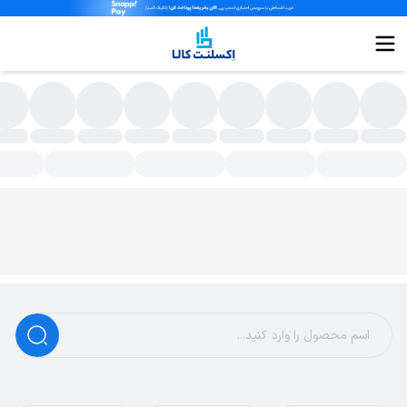
یبورد بی سیم