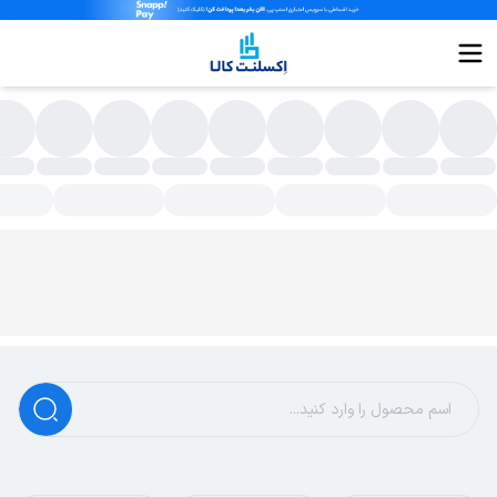
سته بندی محصولات - اکسلنت کالا