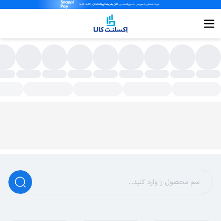
وس سیم دار