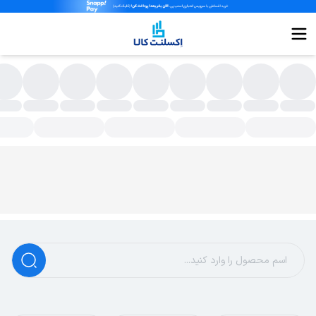
ودم ADSL