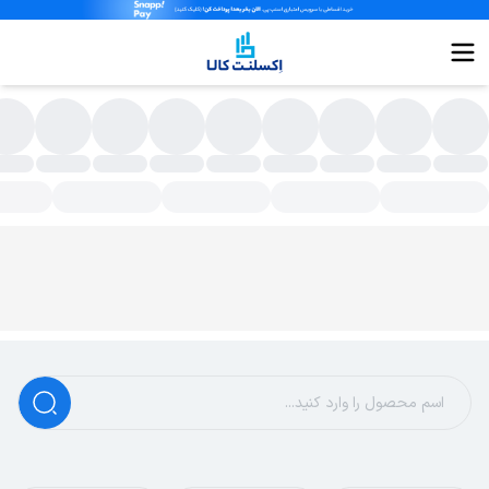
سته بندی محصولات - اکسلنت کالا