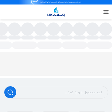
سته بندی محصولات - اکسلنت کالا