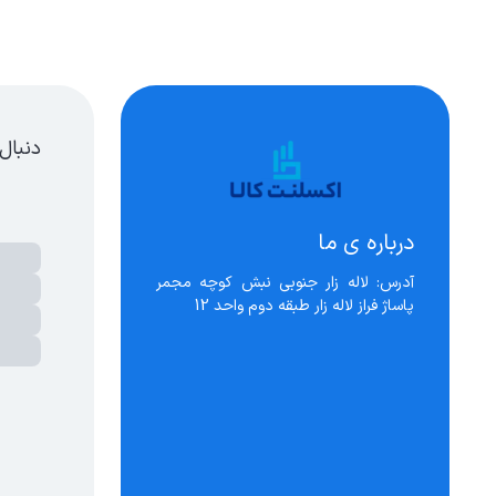
ارژر دیواری
دنبال
درباره ی ما
آدرس: لاله زار جنوبی نبش کوچه مجمر 
پاساژ فراز لاله زار طبقه دوم واحد 12