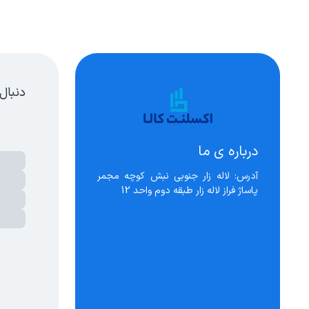
جهیزات حفاظت و تردد
دنبال
درباره ی ما
آدرس: لاله زار جنوبی نبش کوچه مجمر 
پاساژ فراز لاله زار طبقه دوم واحد 12