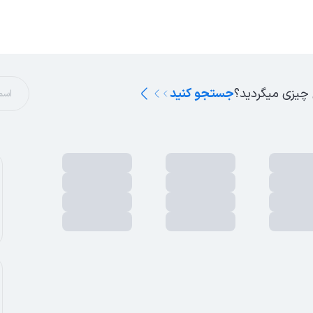
 چیزی میگردید؟
جستجو کنید