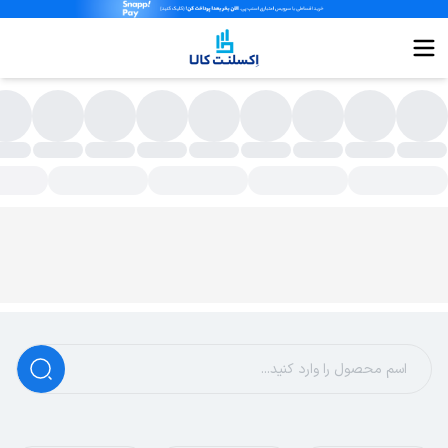
ارکد خوان