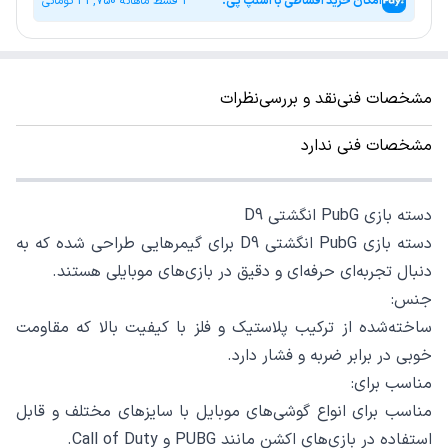
امکان خرید اقساطی با اسنپ پی!
4 قسط ماهانه
33,750
تومانی
مشخصات فنی
نقد و بررسی
نظرات
مشخصات فنی ندارد
دسته بازی PubG انگشتی D9
دسته بازی PubG انگشتی D9 برای گیمرهایی طراحی شده که به
دنبال تجربه‌ای حرفه‌ای و دقیق در بازی‌های موبایلی هستند.
جنس:
ساخته‌شده از ترکیب پلاستیک و فلز با کیفیت بالا که مقاومت
خوبی در برابر ضربه و فشار دارد.
مناسب برای:
مناسب برای انواع گوشی‌های موبایل با سایزهای مختلف و قابل
استفاده در بازی‌های اکشن مانند PUBG و Call of Duty.