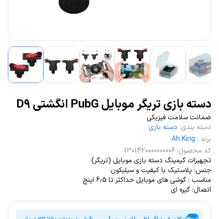
دسته بازی تریگر موبایل PubG انگشتی D9
ضمانت سلامت فیزیکی
دسته بندی
:
دسته بازی
برند
:
Ah King
کد محصول
:
1301420000000006
تجهیزات گیمینگ دسته بازی موبایل (تریگر)
جنس: پلاستیک با کیفیت و سیلیکون
مناسب : گوشی های موبایل حداکثر تا 6٫5 اینچ
اتصال: گیره ای