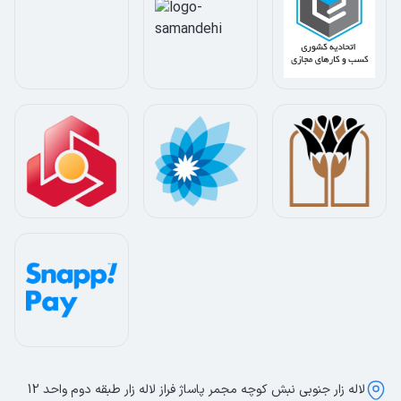
لاله زار جنوبی نبش کوچه مجمر پاساژ فراز لاله زار طبقه دوم واحد 12