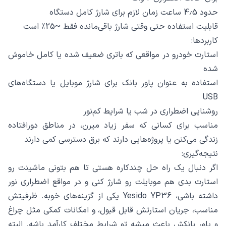
حدود 4٫5 ساعت زمان لازم برای شارژ کامل دستگاه
قابلیت استفاده حتی وقتی شارژ باقی‌مانده فقط ~25٪ است
کاربردها:
استارت خودرو در مواقعی که باتری ضعیف شده یا کامل خاموش
شده
استفاده به عنوان پاور بانک برای شارژ موبایل یا دستگاه‌های
USB
روشنایی اضطراری در شب یا شرایط کم‌نور
مناسب برای کسانی که سفر زیاد میرن، در مناطق دورافتاده
زندگی می‌کنن یا پروژه‌هایی دارند که برق دسترسی کمی دارند
نتیجه‌گیری:
اگر دنبال یک راه حل چندکاره هستی تا هم بتونی ماشینت رو
استارت بدی هم موبایلت رو شارژ کنی و در مواقع اضطراری نور
داشته باشی، Yesido YP36 یکی از گزینه‌های خوبه. ظرفیتش
مناسب، جریان استارتش قابل قبول، و امکانات کمکی مثل چراغ
و پاور بانکش باعث میشه تو شرایط مختلف کارآمد باشه. البته