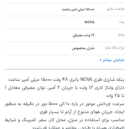
ظرفیت باتری
15000 میلی آمپر ساعت
برند
NOVA
ولتاژ
12 ولت مصرفی
نوع درگاه شارژ
شارژر مخصوص
نمایش بیشتر
پنکه شارژی فلزی NOVA باتری 48 ولت 15000 میلی آمپر ساعت
دارای ولتاژ کاری 12 ولت با جریان 2 آمپر، توان مصرفی معادل 1
تا 25 وات
سرعت چرخش موتور در بازه 10 الی 5000 دور در دقیقه به منظور
ایجاد جریان هوای متنوع از آرام تا بسیار قوی
مناسب برای استفاده در منزل، محل کار، سفر، کمپینگ و شرایط
اضطراری همراه با طراحی مقاوم و عملکرد قدرتمند