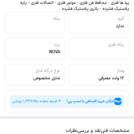
پره ها فلزی - محافظ فن فلزی - موتور فلزی - اتصالات فلزی - پایه
پلاستیک فشرده - باتری پلاستیک فشرده
گیره
پنکه
ندارد
پنکه فلزی
برند
NOVA
ولتاژ
نوع درگاه شارژ
12 ولت مصرفی
شارژر مخصوص
امکان خرید اقساطی با اسنپ پی!
4 قسط ماهانه
1,349,750
تومانی
مشخصات فنی
نقد و بررسی
نظرات