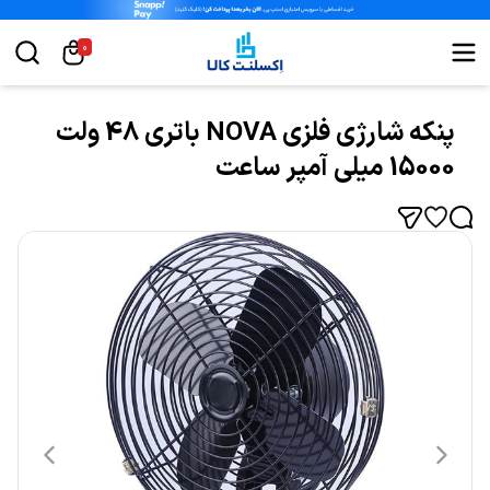
0
پنکه شارژی فلزی NOVA باتری 48 ولت
15000 میلی آمپر ساعت