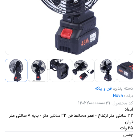
دسته بندی
:
فن و پنکه
برند
:
Nova
کد محصول
:
1202200000000031
ابعاد
32 سانتی متر ارتفاع - قطر محافظ فن 22 سانتی متر - پایه 8 سانتی متر
توان
25 وات
جنس