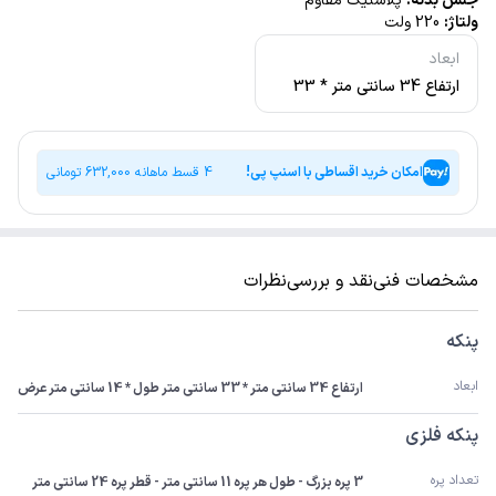
جنس بدنه:
پلاستیک مقاوم
ولتاژ:
220 ولت
ابعاد
ارتفاع 34 سانتی متر * 33
سانتی متر طول * 14 سانتی
متر عرض
امکان خرید اقساطی با اسنپ پی!
4 قسط ماهانه
632,000
تومانی
مشخصات فنی
نقد و بررسی
نظرات
پنکه
ابعاد
ارتفاع 34 سانتی متر * 33 سانتی متر طول * 14 سانتی متر عرض
پنکه فلزی
تعداد پره
3 پره بزرگ - طول هر پره 11 سانتی متر - قطر پره 24 سانتی متر