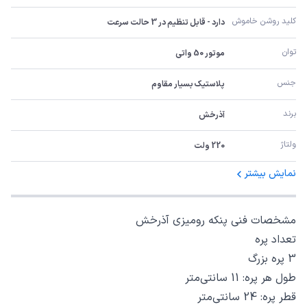
کلید روشن خاموش
دارد - قابل تنظیم در 3 حالت سرعت
توان
موتور 50 واتی
جنس
پلاستیک بسیار مقاوم
برند
آذرخش
ولتاژ
220 ولت
نمایش بیشتر
مشخصات فنی پنکه رومیزی آذرخش
تعداد پره
3 پره بزرگ
طول هر پره: 11 سانتی‌متر
قطر پره: 24 سانتی‌متر