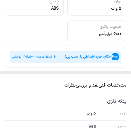
توان
جنس
5 وات
ABS
ظرفیت باتری
6000 میلی‌آمپر
امکان خرید اقساطی با اسنپ پی!
4 قسط ماهانه
381,500
تومانی
مشخصات فنی
نقد و بررسی
نظرات
پنکه فلزی
توان
5 وات
جنس
ABS