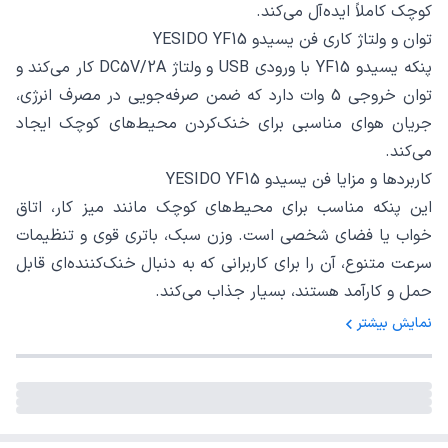
کوچک کاملاً ایده‌آل می‌کند.
توان و ولتاژ کاری فن یسیدو YESIDO YF15
پنکه یسیدو YF15 با ورودی USB و ولتاژ DC5V/2A کار می‌کند و
توان خروجی 5 وات دارد که ضمن صرفه‌جویی در مصرف انرژی،
جریان هوای مناسبی برای خنک‌کردن محیط‌های کوچک ایجاد
می‌کند.
کاربردها و مزایا فن یسیدو YESIDO YF15
این پنکه مناسب برای محیط‌های کوچک مانند میز کار، اتاق
خواب یا فضای شخصی است. وزن سبک، باتری قوی و تنظیمات
سرعت متنوع، آن را برای کاربرانی که به دنبال خنک‌کننده‌ای قابل
حمل و کارآمد هستند، بسیار جذاب می‌کند.
نمایش بیشتر