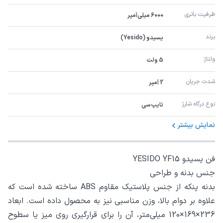
ظرفیت باتری
6000 میلی‌آمپر
برند
یسیدو (Yesido)
ولتاژ
5 ولت
شدت جریان
2 آمپر
نوع درگاه شارژ
تایپ‌سی
نمایش بیشتر
فن یسیدو YESIDO YF15
جنس بدنه و طراحی
بدنه پنکه از جنس پلاستیک مقاوم ABS ساخته شده است که
علاوه بر دوام بالا، وزن مناسبی نیز به محصول داده است. ابعاد
236×169×120 میلی‌متر، آن را برای قرارگیری روی میز یا سطوح