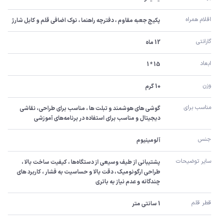
اقلام همراه
پکیج جعبه مقاوم ، دفترچه راهنما ، نوک اضافی قلم و کابل شارژ
گارانتی
12 ماه
ابعاد
15 * 1
وزن
10 گرم
مناسب برای
گوشی های هوشمند و تبلت ها ، مناسب برای طراحی، نقاشی 
دیجیتال و مناسب برای استفاده در برنامه‌های آموزشی
جنس
آلومینیوم
سایر توضیحات
پشتیبانی از طیف وسیعی از دستگاه‌ها ، کیفیت ساخت بالا ، 
طراحی ارگونومیک ، دقت بالا و حساسیت به فشار ، کاربرد های 
چندگانه و عدم نیاز به باتری
قطر قلم
1 سانتی متر