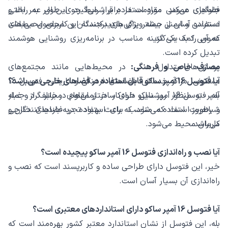
فضاهای عمومی مورد استفاده قرار می‌گیرد. این امر به راحتی
جلوگیری می‌کند. مقاومت در برابر شرایط جوی، طول عمر بالا و
دسترسی و ایمنی بیشتر برای بازدیدکنندگان و کاربران محیط‌های
استفاده آسان از جمله ویژگی‌های برجسته این محصول می‌باشد
عمومی کمک می‌کند.
که آن را به یک گزینه مناسب در برنامه‌ریزی روشنایی هوشمند
تبدیل کرده است.
پرسش‌های متداول
مصارف خاص و فرهنگی:
در محیط‌هایی مانند مجتمع‌های
آیا فتوسل 16 آمپر ساکو قابل استفاده در فضاهای خارجی می‌باشد؟
مسکونی، مراکز خدماتی، فضاهای فرهنگی و تاریخی، فتوسل 16
آمپر به منظور روشنایی خودکار در زمان‌های مختلف از جمله
بله، فتوسل 16 آمپر ساکو دارای ساختار مقاوم در برابر گرد و غبار
شبانه‌روز استفاده می‌شود، که باعث بهبود تجربه بازدیدکنندگان و
و رطوبت است که مناسب برای استفاده در فضاهای خارجی
می‌باشد.
کاربران محیط می‌شود.
آیا نصب و راه‌اندازی فتوسل 16 آمپر ساکو پیچیده است؟
خیر، این فتوسل دارای طراحی ساده و کاربرپسند است که نصب و
راه‌اندازی آن بسیار آسان است.
آیا فتوسل 16 آمپر ساکو دارای استانداردهای معتبری است؟
بله، این فتوسل از نشان استاندارد معتبر کشور بهره‌مند است که