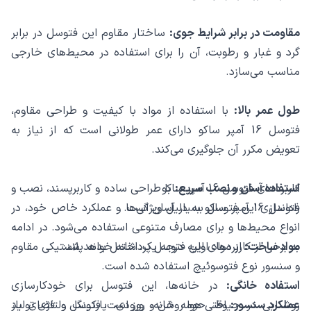
مقاومت در برابر شرایط جوی:
ساختار مقاوم این فتوسل در برابر
گرد و غبار و رطوبت، آن را برای استفاده در محیط‌های خارجی
مناسب می‌سازد.
طول عمر بالا:
با استفاده از مواد با کیفیت و طراحی مقاوم،
فتوسل 16 آمپر ساکو دارای عمر طولانی است که از نیاز به
تعویض مکرر آن جلوگیری می‌کند.
کاربردهای فتوسل 16 آمپر ساکو
استفاده آسان و نصب سریع:
با طراحی ساده و کاربرپسند، نصب و
راه‌اندازی این فتوسل بسیار آسان است.
فتوسل 16 آمپر ساکو به دلیل ویژگی‌ها و عملکرد خاص خود، در
انواع محیط‌ها و برای مصارف متنوعی استفاده می‌شود. در ادامه
مواد ساخت:
به برخی از کاربردهای این فتوسل پرداخته خواهد شد:
از مواد اولیه درجه یک، شامل بدنه پلاستیکی مقاوم
و سنسور نوع فتوسوئیچ استفاده شده است.
استفاده خانگی:
در خانه‌ها، این فتوسل برای خودکارسازی
عملکرد سنسور:
وقتی هوا روشن و روز است، فتوسل ولتاژی تولید
روشنایی در حیاط، حومه خانه، ورودی، پارکینگ و فضای باز