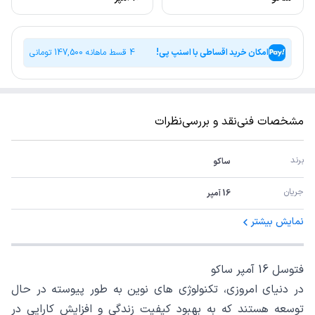
امکان خرید اقساطی با اسنپ پی!
4 قسط ماهانه
147,500
تومانی
مشخصات فنی
نقد و بررسی
نظرات
برند
ساکو
جریان
16 آمپر
نمایش بیشتر
فتوسل 16 آمپر ساکو
در دنیای امروزی، تکنولوژی های نوین به طور پیوسته در حال
توسعه هستند که به بهبود کیفیت زندگی و افزایش کارایی در