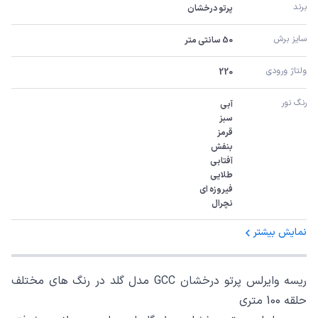
برند
پرتو درخشان
سایز برش
50 سانتی متر
ولتاژ ورودی
220
رنگ نور
نچرال
نمایش بیشتر
ریسه وایرلس پرتو درخشان GCC مدل گلد در رنگ های مختلف
حلقه 100 متری