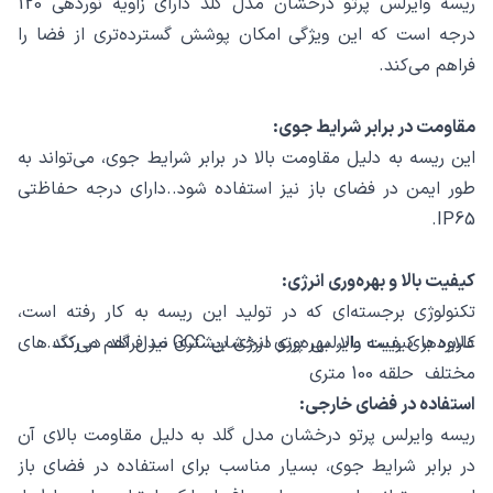
ریسه وایرلس پرتو درخشان مدل گلد دارای زاویه نوردهی 120
درجه است که این ویژگی امکان پوشش گسترده‌تری از فضا را
فراهم می‌کند.
مقاومت در برابر شرایط جوی:
این ریسه به دلیل مقاومت بالا در برابر شرایط جوی، می‌تواند به
طور ایمن در فضای باز نیز استفاده شود..دارای درجه حفاظتی
IP65.
کیفیت بالا و بهره‌وری انرژی:
تکنولوژی برجسته‌ای که در تولید این ریسه به کار رفته است،
علاوه بر کیفیت بالا، بهره‌وری انرژی بیشتری نیز فراهم می‌کند.
کاربردهای ریسه وایرلس پرتو درخشان GCC مدل گلد در رنگ های
مختلف حلقه 100 متری
استفاده در فضای خارجی:
ریسه وایرلس پرتو درخشان مدل گلد به دلیل مقاومت بالای آن
در برابر شرایط جوی، بسیار مناسب برای استفاده در فضای باز