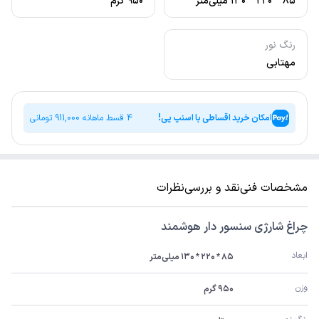
۸۵ * ۲۲۰ * ۱۳۰ میلی‌متر
۹۵۰ گرم
رنگ نور
مهتابی
امکان خرید اقساطی با اسنپ پی!
4 قسط ماهانه
911,000
تومانی
مشخصات فنی
نقد و بررسی
نظرات
چراغ شارژی سنسور دار هوشمند
ابعاد
۸۵ * ۲۲۰ * ۱۳۰ میلی‌متر
وزن
۹۵۰ گرم