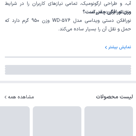
آب، و طراحی ارگونومیک، تمامی نیازهای کاربران را در شرایط
مختلف برآورده می‌کند.
وزن نورافکن چقدر است؟
نورافکن دستی ویداسی مدل WD-576 وزن 950 گرم دارد که
حمل و نقل آن را بسیار ساده می‌کند.
نورافکن دستی ویداسی مدل WD-576 برای چه کاربردهایی
نمایش بیشتر
مناسب است؟
این نورافکن برای کمپینگ، کوهنوردی، مسافرت، طبیعت‌گردی، و
نگهبانی بسیار مناسب است.
لیست محصولات
مشاهده همه