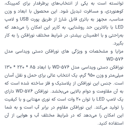
توانسته است به یکی از انتخاب‌های پرطرفدار برای کمپینگ،
کوهنوردی، و مسافرت تبدیل شود. این محصول با ابعاد و وزن
مناسب، مجهز به باتری قابل شارژ از طریق پورت USB و لامپ
LED با بالاترین حد روشنایی، به کاربر این امکان را می‌دهد که
به‌راحتی و با اطمینان بیشتر، در شرایط مختلف نورافکن را به کار
بگیرد.
مزایا و مشخصات و ویژگی های نورافکن دستی ویداسی مدل
WD-576
نورافکن دستی ویداسی مدل WD-576 با ابعاد 85 * 220 * 130
میلی‌متر و وزن 950 گرم، یک انتخاب عالی برای حمل و نقل آسان
است. جنس این نورافکن از پلاستیک و فلز ساخته شده است که
به آن مقاومت و دوام بالایی می‌بخشد. نورافکن WD-576 دارای
یک لامپ LED با توان 20 وات است که نوری مهتابی و با کیفیت
را تولید می‌کند. این نورافکن مقاوم در برابر آب است و به شما
این امکان را می‌دهد که در شرایط مختلف آب و هوایی از آن
استفاده کنید.