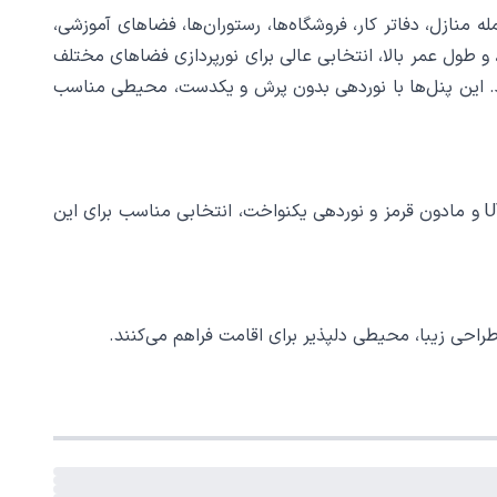
ها از جمله منازل، دفاتر کار، فروشگاه‌ها، رستوران‌ها، فضاهای آموزشی،
 و طول عمر بالا، انتخابی عالی برای نورپردازی فضاهای مختلف
ارد. این پنل‌ها با نوردهی بدون پرش و یکدست، محیطی مناسب
در بیمارستان‌ها و مراکز درمانی، نیاز به نورپردازی با کیفیت و بدون اشعه مضر است. پنل ال ای دی فول لایت با عدم تولید اشعه UV و مادون قرمز و نوردهی یکنواخت، انتخابی مناسب برای این
راحی زیبا، محیطی دلپذیر برای اقامت فراهم می‌کنند.
ا نوردهی یکنواخت و قدرتمند، به خوبی این نیاز را برآورده