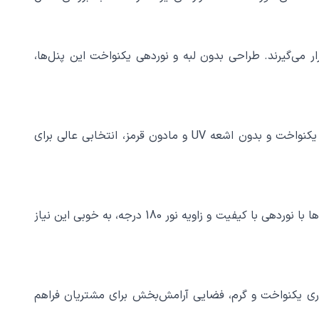
رار می‌گیرند. طراحی بدون لبه و نوردهی یکنواخت این پنل‌ها،
در دفاتر کار، نورپردازی مناسب برای افزایش بهره‌وری و کاهش خستگی چشم‌ها ضروری است. پنل ال ای دی فول لایت با نوردهی یکنواخت و بدون اشعه UV و مادون قرمز، انتخابی عالی برای
فروشگاه‌ها و مراکز تجاری نیاز به نورپردازی جذاب و موثری دارند تا مشتریان را جذب کنند و محصولات را بهتر نمایش دهند. این پنل‌ها با نوردهی با کیفیت و زاویه نور 180 درجه، به خوبی این نیاز
 نوری یکنواخت و گرم، فضایی آرامش‌بخش برای مشتریان فراهم