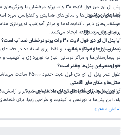
پنل ال ای دی فول لایت 30 وات پرتو درخ
فضاهای آموزشی
بیمارستان‌ها، هتل‌ها و سالن‌های همایش و کنفرانس مورد استفا
است.
در کلاس‌های درس، کتابخانه‌ها و مراکز آموزشی، نورپردازی م
پرسش‌های متداول
برای آموزش و مطالعه ایجاد می‌کنند.
آیا پنل ال ای دی فول لایت 30 وات پرتو درخشان ضد آب است؟
بیمارستان‌ها و مراکز درمانی
نه، این پنل‌ها ضد آب نیستند و فقط برای استفاده در فضاها
فضاها است.
طول عمر این پنل‌ها چقدر است؟
طول عمر پنل ال ای دی فول لایت حدود 25000 ساعت می‌باشد.
هتل‌ها و مکان‌های اقامتی
آیا این پنل‌ها برای فضاهای تجاری مناسب هستند؟
در هتل‌ها و مکان‌های اقامتی، ایجاد فضایی دلپذیر و آرامش‌ب
بله، این پنل‌ها با نوردهی با کیفیت و طراحی زیبا، برای فضاه
سالن‌های همایش و کنفرانس
نمایش بیشتر
در سالن‌های همایش و کنفرانس، نورپردازی با کیفیت برای افز
می‌کند.