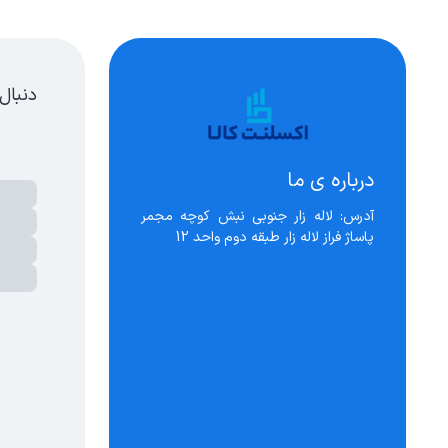
دنبال
درباره ی ما
آدرس: لاله زار جنوبی نبش کوچه مجمر 
پاساژ فراز لاله زار طبقه دوم واحد 12