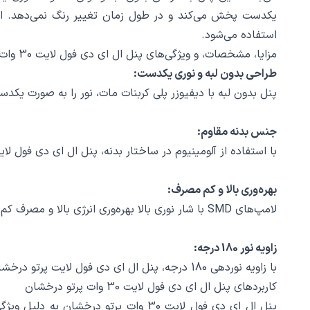
استفاده می‌شود.
مزایا، مشخصات، و ویژگی‌های پنل ال ای دی فول لایت 30 وات پرتو درخشان
طراحی بدون لبه و نوری یکدست:
پنل بدون لبه با دیفیوزر پلی کربنات مات، نور را به صورت یکدس
جنس بدنه مقاوم:
با استفاده از آلومینیوم در ساختار بدنه، پنل ال ای دی فول لا
بهره‌وری بالا و کم مصرف:
لامپ‌های SMD با شار نوری بالا بهره‌وری انرژی بالا و مصرف کم را فراهم می‌آورند که در نتیجه منجر به کاهش هزینه‌های انرژی می‌شود.
زاویه نور 180 درجه:
با زاویه نوردهی 180 درجه، پنل ال ای دی فول لایت پرتو درخشان توانایی پوشش گسترده‌ای از فضاها را فراهم می‌آورد.
کاربردهای پنل ال ای دی فول لایت 30 وات پرتو درخشان
پنل ال ای دی فول لایت 30 وات پرتو د