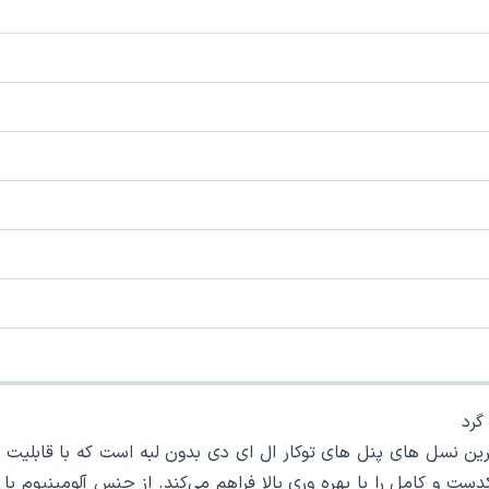
رخشان یکی از جدیدترین نسل های پنل های توکار ال ای دی بدون لبه است که با 
با طراحی بدون لبه و توان 30 وات، نوری یکدست و کامل را با بهره وری بالا فراهم می‌کند.