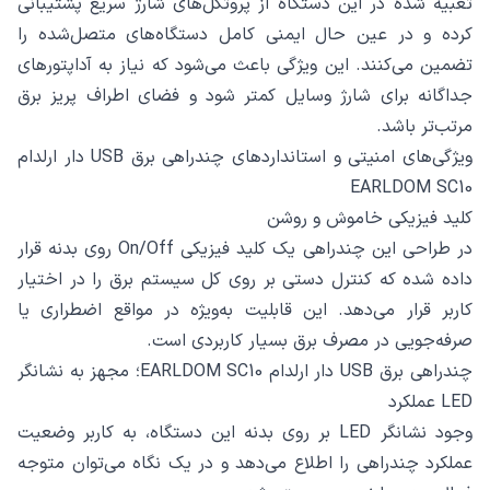
تعبیه شده در این دستگاه از پروتکل‌های شارژ سریع پشتیبانی
کرده و در عین حال ایمنی کامل دستگاه‌های متصل‌شده را
تضمین می‌کنند. این ویژگی باعث می‌شود که نیاز به آداپتورهای
جداگانه برای شارژ وسایل کمتر شود و فضای اطراف پریز برق
مرتب‌تر باشد.
ویژگی‌های امنیتی و استانداردهای چندراهی برق USB دار ارلدام
EARLDOM SC10
کلید فیزیکی خاموش و روشن
در طراحی این چندراهی یک کلید فیزیکی On/Off روی بدنه قرار
داده شده که کنترل دستی بر روی کل سیستم برق را در اختیار
کاربر قرار می‌دهد. این قابلیت به‌ویژه در مواقع اضطراری یا
صرفه‌جویی در مصرف برق بسیار کاربردی است.
چندراهی برق USB دار ارلدام EARLDOM SC10؛ مجهز به نشانگر
LED عملکرد
وجود نشانگر LED بر روی بدنه این دستگاه، به کاربر وضعیت
عملکرد چندراهی را اطلاع می‌دهد و در یک نگاه می‌توان متوجه