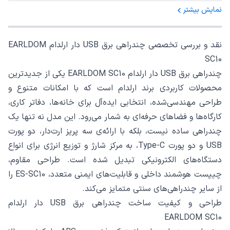
نمایش بیشتر
نقد و بررسی تخصصی چندراهی برق USB دار ارلدام EARLDOM
SC10
چندراهی برق USB دار ارلدام EARLDOM SC10 یکی از جدیدترین
محصولات کاربردی برند ارلدام است که با امکانات متنوع و
طراحی مهندسی‌شده، انتخابی ایده‌آل برای خانه‌ها، دفاتر کاری،
کارگاه‌ها و فضاهای حرفه‌ای به شمار می‌رود. این مدل نه تنها یک
چندراهی ساده نیست، بلکه با ارائه‌ی سه پریز ارت‌دار، دو پورت
USB و دو پورت Type-C، به مرکز شارژ و توزیع انرژی برای انواع
دستگاه‌های الکترونیکی تبدیل شده است. طراحی مقاوم،
چیپست هوشمند داخلی و قابلیت‌های ایمنی متعدد، ES-SC10 را
از سایر چندراهی‌های سنتی متمایز می‌کند.
طراحی و کیفیت ساخت چندراهی برق USB دار ارلدام
EARLDOM SC10