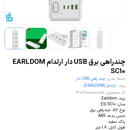
چندراهی برق USB دار ارلدام EARLDOM
SC10
دسته بندی
:
چند راهی USB دار
برند
:
ارلدام (EARLDOM)
کد محصول
:
1201110000000005
برند: Earldom
مدل: ES-SC10
نوع کالا: چندراهی برق
جنس بدنه: ABS
رنگ: سفید
طول کابل: 1.8 متر