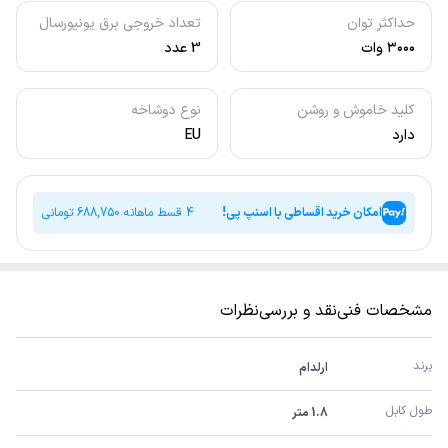
حداکثر توان
تعداد خروجی برق یونیورسال
۳۰۰۰ وات
3 عدد
کلید خاموش و روشن
نوع دوشاخه
دارد
EU
امکان خرید اقساطی با اسنپ پی!
4 قسط ماهانه
688,750
تومانی
مشخصات فنی
نقد و بررسی
نظرات
برند
ارلدام
طول کابل
1.8 متر