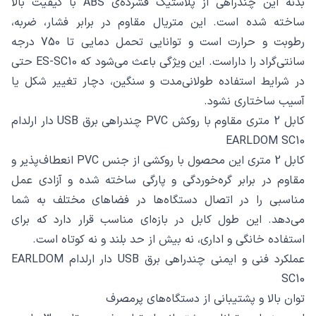
بدنه این چندراهی از پلاستیک فشرده‌ی ABS با کیفیت بالا
ساخته شده است. این متریال مقاوم در برابر فشار، ضربه،
رطوبت و حرارت است و توانایی تحمل دمایی تا 750 درجه
سانتی‌گراد را داراست. این ویژگی باعث می‌شود که ES-SC10 حتی
در شرایط استفاده طولانی‌مدت و سنگین، دچار تغییر شکل یا
آسیب ساختاری نشود.
کابل 2 متری مقاوم با روکش PVC چندراهی برق USB دار ارلدام
EARLDOM SC10
کابل 2 متری این محصول با روکشی از جنس PVC انعطاف‌پذیر و
مقاوم در برابر گره‌خوردگی و پارگی ساخته شده و آزادی عمل
مناسبی را در اتصال دستگاه‌ها در فضاهای مختلف به شما
می‌دهد. این طول کابل در بازه‌ای مناسب قرار دارد که برای
استفاده خانگی و اداری، نه بیش از حد بلند و نه کوتاه است.
عملکرد فنی و ایمنی چندراهی برق USB دار ارلدام EARLDOM
SC10
توان بالا و پشتیبانی از دستگاه‌های پرمصرف