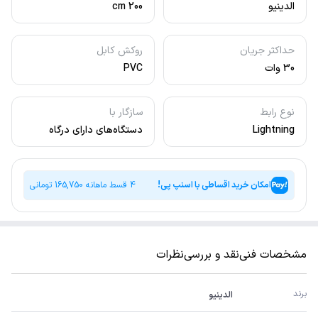
الدینیو
200 cm
حداکثر جریان
روکش کابل
30 وات
PVC
نوع رابط
سازگار با
Lightning
دستگاه‌های دارای درگاه
لایتنینگ
امکان خرید اقساطی با اسنپ پی!
4 قسط ماهانه
165,750
تومانی
مشخصات فنی
نقد و بررسی
نظرات
برند
الدینیو