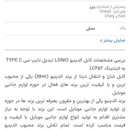
پشتیبانی از استاندارد 
دارد
های شارژ Charge 
Fast و Charg
رنگ
مشکی
نمایش بیشتر
بررسی مشخصات کابل الدینیو LDNIO تبدیل تایپ سی TYPE C
به لایتنینگ LC652
کابل شارژ و انتقال دیتا از برند الدینیو (ldnio) یکی از محبوب
ترین و با کیفیت ترین برند های فعال در حوزه لوازم جانبی
موبایل.
برند الدینیو یکی از بهترین و مقرون بصرفه ترین برند ها در حوزه
ی تولید لوازم جانبی موبایل است. این برند با توجه به نیاز
مشتری اقدام به تولید انواع لوازم جانبی موبایل با کیفیت و
قیمت مناسب کرده است. تمام تلاش برند محبوب الدینیو