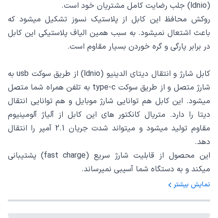
(ldnio) جلب رضایت کامل مشتریان خود است.
روکش محافظ این کابل از پلاستیک نسوز تشکیل میشود که
باعث اشتعال نمیشود. به سبب همین الیاف پلاستیکی این کابل
در برابر پارگی و گره خوردن بسیار مقاوم است.
کابل شارژ و انتقال دیتای الدینیو (ldnio) از طریق سوکت usb به
شارژ متصل و از طریق سوکت type-c به تلفن همراه شما متصل
میشود. این کابل هم توانایی شارژ موبایل و هم توانایی انتقال
دیتا را دارد. متریال کانکتور های این کابل از آلیاژ آلومینیوم
مقاوم تولید میشود و میتواند شدت جریان 2.1 آمپر را انتقال
دهد.
این محصول از قابلیت شارژ سریع (fast charge) پشتیبانی
میکند و به دستگاه شما آسیبی نمیرساند.
نمایش بیشتر