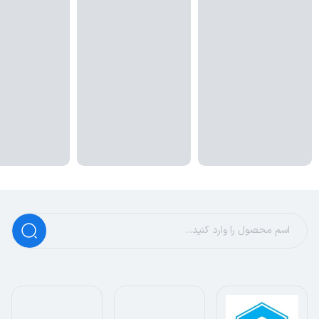
پشتیبانی از استانداردهای ایمنی
کابل LC442 با پشتیبانی از استانداردهای ایمنی مختلف، از
دستگاه‌های شما در برابر نوسانات برق و خطرات دیگر محافظت
می‌کند. این ویژگی به شما اطمینان می‌دهد که دستگاه‌های شما
به صورت ایمن شارژ می‌شوند و هیچ آسیبی به آن‌ها وارد
نمی‌شود.