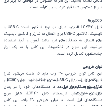
مکانی داشته باشید. این امر به خصوص در مواقعی که پریز برق
دور از دسترس شما قرار دارد، بسیار کارآمد است.
کانکتورها
کابل LC442 الدینیو دارای دو نوع کانکتور است: USB-C و
لایتنینگ. کانکتور USB-C برای اتصال به شارژر و کانکتور لایتنینگ
برای اتصال به دستگاه‌های اپل مانند آیفون و آیپد استفاده
می‌شود. این تنوع در کانکتورها، این کابل را به یک ابزار
چندمنظوره تبدیل کرده است.
توان خروجی
این کابل توان خروجی 30 وات دارد که باعث می‌شود شارژ
کاربردهای کابل تبدیل USB-C به لایتنینگ الدینیو مدل LC442
دستگاه‌های شما با سرعت بیشتری انجام شود. توان بالا، این
شارژ سریع دستگاه‌های اپل
امکان را به کاربران می‌دهد تا دستگاه‌های خود را در زمان
کوتاه‌تری شارژ کنند.
یکی از اصلی‌ترین کاربردهای کابل LC442، شارژ سریع
دستگاه‌های اپل است. با توان خروجی 30 وات، این کابل