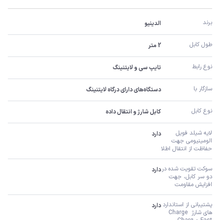
برند
الدینیو
طول کابل
2 متر
نوع رابط
تایپ سی و لایتنینگ
سازگار با
دستگاه‌های دارای درگاه لایتنینگ
نوع کابل
کابل شارژ و انتقال داده
لایه شیلد فویل 
دارد
الومینیومی جهت 
حفاظت از انتقال اطلا
سوکت تقویت شده در 
دارد
دو سر کابل، جهت 
افزایش مقاومت
پشتیبانی از استاندارد 
دارد
های شارژ Charge 