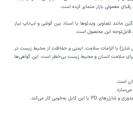
رقبای معمولی بازار متمایز کرده است.
قال فایل‌های سنگین مانند تصاویر، ویدئوها یا اسناد بین گوشی و لپ‌تاپ نیاز
های قابل‌توجه این محصول است.
تاندارد CE نشان‌دهنده‌ی تطابق محصول (مثلا کابل شارژ) با الزامات سلامت، ایمنی و حفاظت از محیط زیست در
ستفاده نکرده و برای سلامت انسان و محیط زیست بی‌خطر است. این گواهی‌ها
می‌سازد.