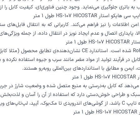
ه باتری جلوگیری می‌نماید. وجود چنین فناوری‌ای، کیفیت کابل را از 
 HS-107 HICOSTAR طول 1 متر
HS-107C-C امکان انتقال سریع و امن اطلاعات را نیز فراهم می‌کند. کاربرانی که به انت
الا، پایداری اتصال و عدم ایجاد نویز در انتقال داده، از جمله ویژگی‌
 1 متر
کابل HS-107C-C موفق به کسب استانداردهای معتبر CE و RoHS شده است. اس
 نیز تضمین می‌کند که این کابل در فرآیند تولید از مواد مضر مانند سرب و جیوه ا
یمن و مطابق با استانداردهای بین‌المللی روبه‌رو هستند.
تر
 سبک و طراحی خوش‌دستی دارد که استفاده از آن را آسان و لذت‌بخش 
ه‌خوبی کار می‌کند.
ر