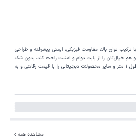
ق‌العاده و منحصربه فرد است که با ترکیب توان بالا، مقاومت فیزیکی، ایمنی پیشرفته و طراحی
ند و هم خیال‌تان را از بابت دوام و امنیت راحت کند، بدون شک
این کابل یکی از بهترین گزینه‌ها در بازار است. هم اکنون می توانید کابل شارژ تایپ سی به تایپ سی هایکو استار مدل HS-107 طول 1 متر و سایر محصولات دیجیتالی را با قیمت رقابتی و به
مشاهده همه