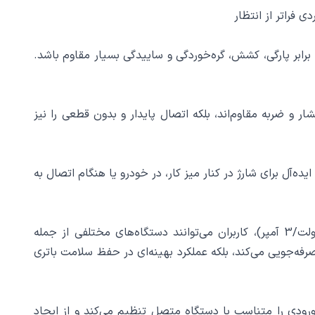
اعث شده که کابل در برابر پارگی، کشش، گره‌خوردگی و ساییدگی بسیار مقاوم باشد.
ار و ضربه مقاوم‌اند، بلکه اتصال پایدار و بدون قطعی را نیز
است. این طول ایده‌آل برای شارژ در کنار میز کار، در خودرو یا هنگام اتصال به
این کابل از فناوری‌های شارژ سریع Power Delivery (PD) و Quick Charge پشتیبانی می‌کند. با توان خروجی تا 60 وات (20 ولت/3 آمپر)، کاربران می‌توانند دستگاه‌های مختلفی از جمله
 شارژ کنند. این قابلیت نه‌تنها در زمان صرفه‌جویی می‌کند، بلکه عملکرد بهینه‌ای در حفظ سلامت باتری
یان و ولتاژ ورودی را متناسب با دستگاه متصل تنظیم می‌کند و از ایجاد