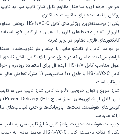
طراحی حرفه‌ ای و ساختار مقاوم کابل شارژ تایپ سی به تایپ سی هایکو استار HS-107 HICOSTAR طول 1 متر؛ ظاهری زی
روکش بافته‌ شده برای مقاومت حداکثری
یکی از برجسته‌تری
کاربرانی که در محیط‌های کاری یا سفر زیاد از کابل خود استفاده
کانکتورهای فلزی، مقاوم در برابر ضربه
در دو سر کابل، از کانکتورهایی با جنس فلز تقویت‌شده استفاده
فراهم می‌کنند؛ عاملی که در طول عمر بالای کابل نقش کلیدی ای
طول مناسب کابل HS-107؛ ایده آل برای استفاده روزمره و حرفه‌ای
کابل HS-107C-C با طول 100
لپ‌تاپ است.
شارژ سریع و توان خروجی 60 وات کابل شارژ تایپ سی به تایپ سی هایکو استار HS-107 HICOSTAR طول 1 متر
ارائه می‌دهد.
چیپست هوشمند مدیریت ولتاژ کابل شارژ تایپ سی به تایپ سی هایکو استار ICOSTAR
یکی از نکات برجسته کابل C