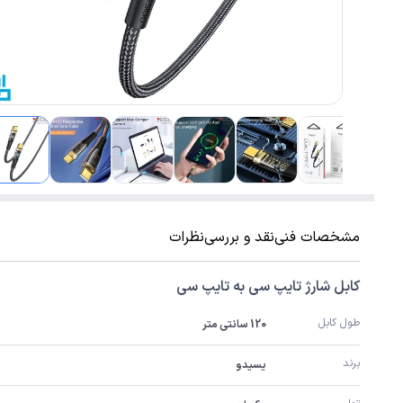
مشخصات فنی
نقد و بررسی
نظرات
کابل شارژ تایپ سی به تایپ سی
طول کابل
120 سانتی متر
برند
یسیدو