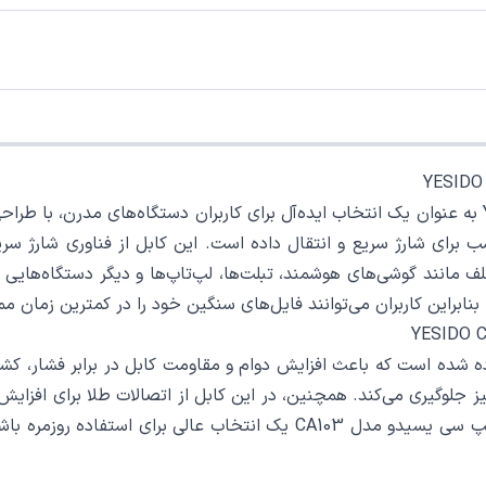
کابل شارژ تایپ سی به تایپ سی یسیدو مدل YESIDO CA103 به عنوان یک انتخاب ایده‌آل برای کاربران 
‌های مختلف مانند گوشی‌های هوشمند، تبلت‌ها، لپ‌تاپ‌ها و دیگر دستگاه‌
ت، بنابراین کاربران می‌توانند فایل‌های سنگین خود را در کمترین زمان 
اده شده است که باعث افزایش دوام و مقاومت کابل در برابر فشار، ک
نیز جلوگیری می‌کند. همچنین، در این کابل از اتصالات طلا برای اف
استفاده شده است. این ویژگی‌ها باعث شده که کابل شارژ تایپ سی یسیدو مدل 3