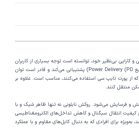
دستگاه‌های مدرن، با طراحی و کارایی بی‌نظیر خود، توانسته است توجه بسیاری از کاربران
را به خود جلب کند. این کابل با طول 1/2 متر، گزینه‌ای مناسب برای شارژ سریع و انتقال داده است. این کابل از فناوری شارژ سریع Power Delivery (PD) پشتیبانی می‌کند و قادر است توان
هایی که از پورت تایپ سی استفاده می‌کنند، مناسب است. علاوه بر
ممکن منتقل کنند.
شش و فرسایش می‌شود. روکش نایلونی نه تنها ظاهر شیک و با
زایش کیفیت انتقال سیگنال و کاهش تداخل‌های الکترومغناطیسی
CA10 یک انتخاب عالی برای استفاده روزمره باشد، به‌ویژه برای افرادی که به دنبال کابل‌های مقاوم و با عملکرد