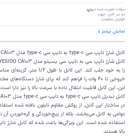
سوکت تقویت شده در 
دارد
دو سر کابل، جهت 
افزایش مقاومت
نمایش بیشتر
کابل شارژ تایپ سی type-c به تایپ سی type-c مدل YESIDO CA103
خروجی تا 60 وات را فراهم کند که برای شارژ دستگاه
این، این کابل قابلیت انتقال داده با سرعت بالا را نیز دارا اس
کابل تبدیل تایپ سی type-c به تایپ سی type-c مدل YESIDO CA103
در ساختار این کابل، از روکش مقاوم نایلون بافته شده استف
دوامی به کابل می‌بخشد، بلکه از پیچ‌خوردگی و گره‌خوردن آن 
بالا هستند.