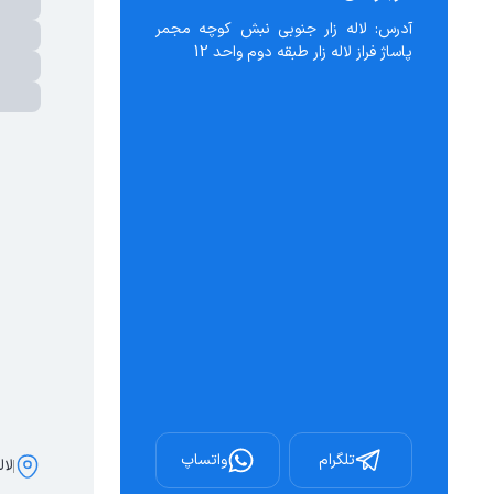
آدرس: لاله زار جنوبی نبش کوچه مجمر 
پاساژ فراز لاله زار طبقه دوم واحد 12
تلگرام
واتساپ
لال