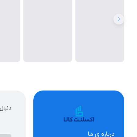
دنبال
درباره ی ما