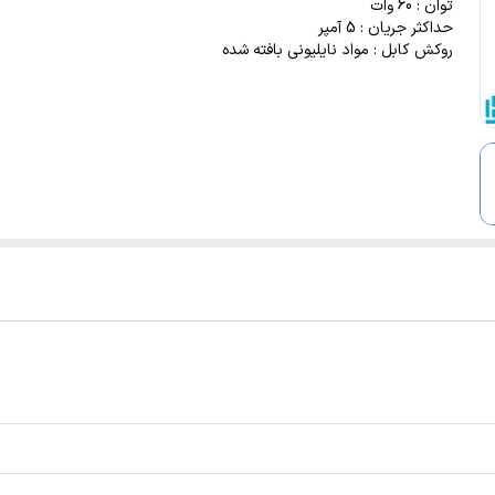
توان : 60 وات
حداکثر جریان : 5 آمپر
روکش کابل : مواد نایلیونی بافته شده