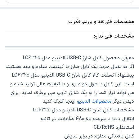
مشخصات فنی
نقد و بررسی
نظرات
مشخصات فنی ندارد
معرفی محصول کابل شارژ USB-C الدینیو مدل LC632c
اگر به دنبال خرید یک کابل شارژ یا کیفیت، مقاوم و بلند هستید،
پیشنهاد اکسلنت کالا کابل شارژ USB-C الدینیو مدل LC632c
است. این کابل با طول دو متری و با کیفیت عالی تولید شده و
می تواند نیاز شما را به یک شارژر تایپ سی برطرف نماید. برای
دیدن دیگر
محصولات الدینیو
اینجا کلیک کنید.
مشخصات کابل شارژ USB-C الدینیو مدل LC632c
انتقال دیتا با سرعت بالا 480 مگابایت در ثانیه
استاندارد CE/RoHS
کابل بافندگی مقاوم در برابر سایش