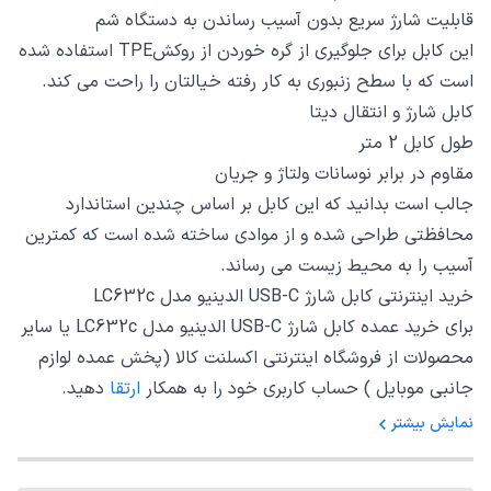
قابلیت شارژ سریع بدون آسیب رساندن به دستگاه شم
این کابل برای جلوگیری از گره خوردن از روکشTPE استفاده شده
است که با سطح زنبوری به کار رفته خیالتان را راحت می کند.
کابل شارژ و انتقال دیتا
طول کابل 2 متر
مقاوم در برابر نوسانات ولتاژ و جریان
جالب است بدانید که این کابل بر اساس چندین استاندارد
محافظتی طراحی شده و از موادی ساخته شده است که کمترین
آسیب را به محیط زیست می رساند.
خرید اینترنتی کابل شارژ USB-C الدینیو مدل LC632c
برای خرید عمده کابل شارژ USB-C الدینیو مدل LC632c یا سایر
محصولات از فروشگاه اینترنتی اکسلنت کالا (پخش عمده لوازم
جانبی موبایل ) حساب کاربری خود را به همکار
ارتقا
دهید.
نمایش بیشتر