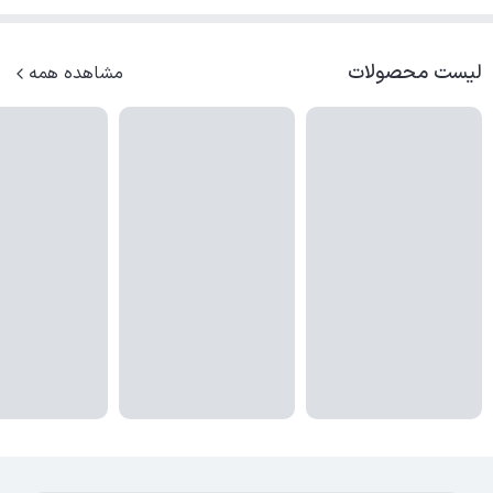
موقعیت‌های مختلف فراهم می‌کند.
لیست محصولات
آیا هاب کی نت H4 با دستگاه‌های USB 1.1 نیز سازگار است؟
مشاهده همه
بله، هاب USB 2.0 کی نت H4 با دستگاه‌های USB 1.1 نیز سازگار
است. این سازگاری گسترده به شما این امکان را می‌دهد که از
هاب با انواع مختلف دستگاه‌ها استفاده کنید.