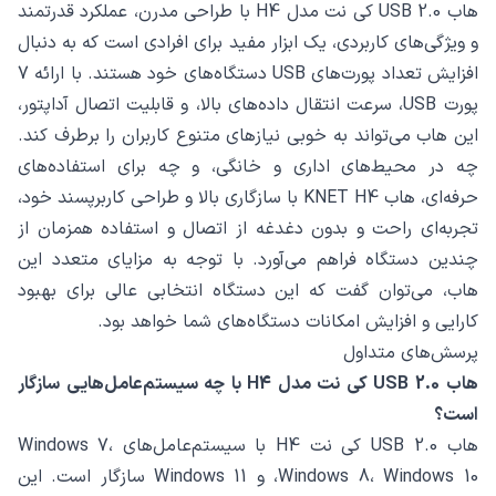
هاب USB 2.0 کی نت مدل H4 با طراحی مدرن، عملکرد قدرتمند
و ویژگی‌های کاربردی، یک ابزار مفید برای افرادی است که به دنبال
افزایش تعداد پورت‌های USB دستگاه‌های خود هستند. با ارائه 7
پورت USB، سرعت انتقال داده‌های بالا، و قابلیت اتصال آداپتور،
این هاب می‌تواند به خوبی نیازهای متنوع کاربران را برطرف کند.
چه در محیط‌های اداری و خانگی، و چه برای استفاده‌های
حرفه‌ای، هاب KNET H4 با سازگاری بالا و طراحی کاربرپسند خود،
تجربه‌ای راحت و بدون دغدغه از اتصال و استفاده همزمان از
چندین دستگاه فراهم می‌آورد. با توجه به مزایای متعدد این
هاب، می‌توان گفت که این دستگاه انتخابی عالی برای بهبود
کارایی و افزایش امکانات دستگاه‌های شما خواهد بود.
پرسش‌های متداول
هاب USB 2.0 کی نت مدل H4 با چه سیستم‌عامل‌هایی سازگار
است؟
هاب USB 2.0 کی نت H4 با سیستم‌عامل‌های Windows 7،
Windows 8، Windows 10، و Windows 11 سازگار است. این