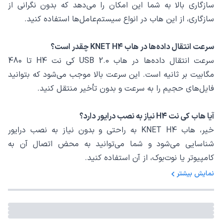
سازگاری بالا به شما این امکان را می‌دهد که بدون نگرانی از
سازگاری، از این هاب در انواع سیستم‌عامل‌ها استفاده کنید.
سرعت انتقال داده‌ها در هاب KNET H4 چقدر است؟
سرعت انتقال داده‌ها در هاب USB 2.0 کی نت H4 تا 480
مگابیت بر ثانیه است. این سرعت بالا موجب می‌شود که بتوانید
فایل‌های حجیم را به سرعت و بدون تأخیر منتقل کنید.
آیا هاب کی نت H4 نیاز به نصب درایور دارد؟
خیر، هاب KNET H4 به راحتی و بدون نیاز به نصب درایور
شناسایی می‌شود و شما می‌توانید به محض اتصال آن به
کامپیوتر یا نوت‌بوک، از آن استفاده کنید.
نمایش بیشتر
طول کابل رابط هاب USB 2.0 کی نت H4 چقدر است؟
طول کابل رابط هاب KNET H4 معادل 120 سانتی‌متر است. این
طول کابل آزادی عمل بالایی را برای اتصال و قرار دادن هاب در