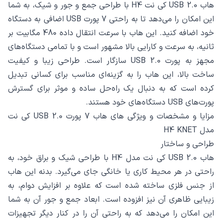
هاب USB 2.0 کی نت H4 با طراحی جمع و جور و شیک، به شما
این امکان را می‌دهد تا به راحتی 7 پورت USB اضافی به دستگاه
خود اضافه کنید. این هاب با سرعت انتقال داده 480 مگابیت بر
ثانیه، به سرعت و کارایی بالا مشهور است و با تمامی دستگاه‌های
مجهز به پورت USB 2.0 سازگار است. طراحی زیبا و کیفیت
ساخت بالا، این هاب را به گزینه‌ای مناسب برای کسانی تبدیل
کرده است که به دنبال یک راه‌حل ساده و موثر برای گسترش
پورت‌های USB دستگاه‌های خود هستند.
مزایا و مشخصات و ویژگی های هاب 7 پورت USB 2.0 کی نت
مدل H4 KNET
طراحی و ساختار
هاب USB 2.0 کی نت مدل H4 با طراحی شیک و براق خود، به
راحتی در هر محیط کاری یا خانگی جای می‌گیرد. بدنه این هاب
از جنس فلزی ساخته شده است که علاوه بر افزایش دوام، به
زیبایی ظاهری آن نیز افزوده است. ابعاد جمع و جور آن به شما
این امکان را می‌دهد که به راحتی آن را در کنار دیگر تجهیزات