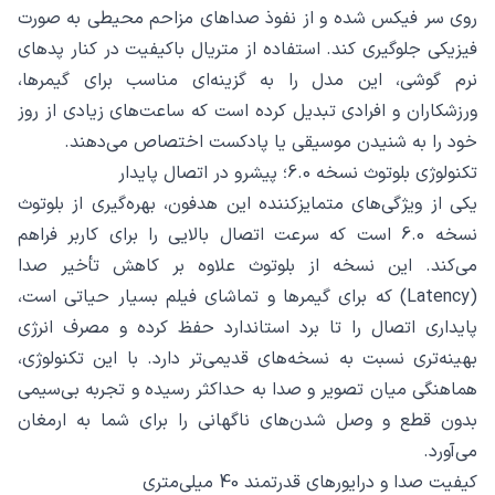
روی سر فیکس شده و از نفوذ صداهای مزاحم محیطی به صورت
فیزیکی جلوگیری کند. استفاده از متریال باکیفیت در کنار پدهای
نرم گوشی، این مدل را به گزینه‌ای مناسب برای گیمرها،
ورزشکاران و افرادی تبدیل کرده است که ساعت‌های زیادی از روز
خود را به شنیدن موسیقی یا پادکست اختصاص می‌دهند.
تکنولوژی بلوتوث نسخه 6.0؛ پیشرو در اتصال پایدار
یکی از ویژگی‌های متمایزکننده این هدفون، بهره‌گیری از بلوتوث
نسخه 6.0 است که سرعت اتصال بالایی را برای کاربر فراهم
می‌کند. این نسخه از بلوتوث علاوه بر کاهش تأخیر صدا
(Latency) که برای گیمرها و تماشای فیلم بسیار حیاتی است،
پایداری اتصال را تا برد استاندارد حفظ کرده و مصرف انرژی
بهینه‌تری نسبت به نسخه‌های قدیمی‌تر دارد. با این تکنولوژی،
هماهنگی میان تصویر و صدا به حداکثر رسیده و تجربه بی‌سیمی
بدون قطع و وصل شدن‌های ناگهانی را برای شما به ارمغان
می‌آورد.
کیفیت صدا و درایورهای قدرتمند 40 میلی‌متری