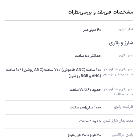
مشخصات فنی
نقد و بررسی
نظرات
قطر درایور
۴۰ میلی‌متر
شارژ و باتری
عمر باتری
حداکثر ۱۰۰ ساعت
عمر باتری هدفون در 
۱۰۰ ساعت (ANC خاموش) / ۷۰ ساعت (ANC روشن) / ۱۰ ساعت 
حالت پخش موسیقی
(ANC و RGB روشن)
عمر باتری هدفون در 
حدود ۶۰ تا ۷۰ ساعت
حالت مکالمه
ظرفیت باتری
۱۰۰۰ میلی‌آمپر ساعت
مدت زمان شارژ شدن
حدود ۲ ساعت
پاسخ فرکانسی
۲۰ هرتز تا ۲۰ هزار هرتز