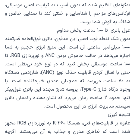
به‌گونه‌ای تنظیم شده که بدون آسیب به کیفیت اصلی موسیقی،
فرکانس‌های مزاحم را شناسایی و خنثی کند تا صدایی خالص و
شفاف به گوش شما برسد.
غول باتری؛ تا 100 ساعت پخش مداوم
بدون شک نقطه قوت اصلی این هدفون، باتری فوق‌العاده قدرتمند
1000 میلی‌آمپر ساعتی آن است. این منبع انرژی حجیم به شما
اجازه می‌دهد در حالت خاموش بودن ANC و نورپردازی RGB، تا
100 ساعت موسیقی پخش کنید که در نوع خود بی‌نظیر است.
حتی با فعال کردن قابلیت حذف نویز (ANC)، شارژدهی دستگاه
به 70 ساعت می‌رسد که همچنان عددی خیره‌کننده است. با
وجود درگاه شارژ Type-C، پروسه شارژ مجدد این باتری غول‌پیکر
تنها حدود 2 ساعت زمان می‌برد که نشان‌دهنده راندمان بالای
سیستم مدیریت انرژی در این محصول است.
نتیجه گیری
علاوه بر قابلیت‌های فنی، هیسکا K-460 به نورپردازی RGB مجهز
شده است که ظاهری مدرن و جذاب به آن می‌بخشد. اگرچه