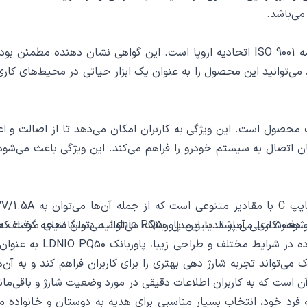
می‌باشد.
یکی از مزایای مهم پاوربانک LDNIO PQ50، داشتن گواهی نامه ISO 9001 اتحادیه اروپا اس
ه پاوربانک LDNIO PQ50 دارای آن است، می‌توانید این محصول را به عنوان یک ابزار حیاتی 
ام اصالت از سایت محصول است. این ویژگی به کاربران امکان می‌دهد تا از ا
ک LDNIO PQ50 با ویژگی خروجی USB و تایپ C، امکان اتصال به سیستم خودرو را فراهم می‌کند.
شود.
 برای هر خانه و دفتر کاری می‌باشد. با این پاوربانک، می‌توانید دستگاه‌های
با توجه به بررسی جامع و دقیق ویژگی‌ها و کاربردهای پ
است. با ظرفیت بالا، ویژگ
ک می‌تواند تجربه شارژ دهی بهتری را برای کاربران فراهم کند و به آ
ی دیگر از ویژگی‌های پاوربانک LDNIO PQ50، نمایشگر LED آن است که به کاربران اطلاعات دقیقی در مور
ی‌های منحصر به فرد خود، انتخاب بسیار مناسبی برای هدیه به دوستان و خانو