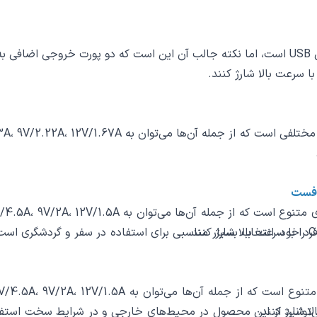
ا سرعت بالا شارژ کنند.
ی‌های منحصر به فرد خود، انتخاب بسیار مناسبی برای استفاده در سفر و گردشگر
ا شارژ کنند.
ود ویژگی ضد آب و ضد ضربه پاوربانک LDNIO PQ50، می‌توانید از این محصول در محیط‌های خارجی