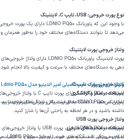
نوع پورت خروجی: USB، تایپ C، لایتنینگ
می‌دهد تا بتوانند دستگاه‌های مختلف خود را به‌طور همزمان و ب
ولتاژ خروجی پورت لایتنینگ
دهی به دستگاه‌های مختلف با سرعت و کیفیت بالا انجام شود.
کاربردهای پاوربانک 50000 میلی آمپر الدینیو مدل Ldnio PQ50 فست
ولتاژ خروجی پورت تایپ C
استفاده در سفر و گردشگری
امکان می‌دهد تا دستگاه‌های پشتیبانی شده با تکنولوژی تایپ C را با سرعت بالا شارژ کنند.
پاوربانک LDNIO PQ50 با ظرفیت بالا و ویژگ
داشته باشید و در هر لحظه به راحتی آن‌ها را شارژ کنید.
ولتاژ خروجی پورت USB
استفاده در محیط‌های خارجی
امکان می‌دهد تا دستگاه‌های خود را به‌طور سریع و با کیفیت بال
با وج