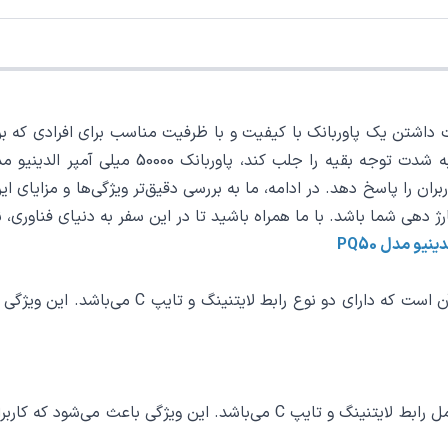
یت داشتن یک پاوربانک با کیفیت و با ظرفیت مناسب برای افرادی که بر
ان را پاسخ دهد. در ادامه، ما به بررسی دقیق‌تر ویژگی‌ها و مزایای
یکی از مزایای بارز پاوربانک LDNIO PQ50، وجود 
پاوربانک LDNIO PQ50 دارای دو نوع پورت ورودی است که شامل رابط لایتنینگ و تا