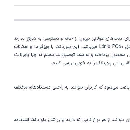
ای مدت‌های طولانی بیرون از خانه و دسترسی به شارژر ندارند
قابل انکار نیست. یکی از محصولاتی که اخیراً توانسته است به شدت توجه بقیه را جلب کند، پاوربانک 50000 میلی آمپر الدینیو مدل Ldnio PQ50 می‌باشد. این پاوربانک با ویژگی‌ها و امکانات
 این محصول پرداخته و به شما توضیح می‌دهیم که چرا پاوربانک
کابل همراه آن است که دارای دو نوع رابط لایتنینگ و تایپ C می‌باشد. این ویژگی باعث می‌شود که کاربران بتوانند به راحتی دستگاه‌های مختلف
یپ C می‌باشد. این ویژگی باعث می‌شود که کاربران بتوانند از هر نوع کابلی که دارند برای شارژ پاوربانک استفاده