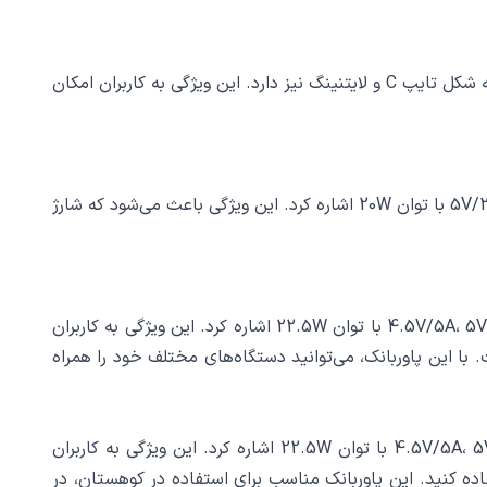
با وجود این که پاوربانک LDNIO PQ50 دارای یک پورت خروجی USB است، اما نکته جالب آن این است که دو پورت خروجی اضافی به شکل تایپ C و لایتنینگ نیز دارد. این ویژگی به کاربران امکان
پورت لایتنینگ پاوربانک LDNIO PQ50 دارای ولتاژ خروجی‌های مختلفی است که از جمله آن‌ها می‌توان به 5V/3A، 9V/2.22A، 12V/1.67A با توان 20W اشاره کرد. این ویژگی باعث می‌شود که شارژ
پاوربانک LDNIO PQ50 دارای پورت تایپ C با ولتاژ خروجی‌های متنوع است که از جمله آن‌ها می‌توان به 4.5V/5A، 5V/4.5A، 9V/2A، 12V/1.5A با توان 22.5W اشاره کرد. این ویژگی به کاربران
ی است. با این پاوربانک، می‌توانید دستگاه‌های مختلف خود را همراه
پاوربانک LDNIO PQ50 دارای پورت USB با ولتاژ خروجی‌های متنوع است که از جمله آن‌ها می‌توان به 4.5V/5A، 5V/4.5A، 9V/2A، 12V/1.5A با توان 22.5W اشاره کرد. این ویژگی به کاربران
 و در شرایط سخت استفاده کنید. این پاوربانک مناسب برای استفاده در کوهستان، در