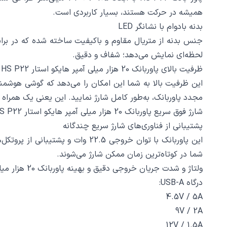
همیشه در حرکت هستند، بسیار کاربردی است.
بدنه‌ بادوام با نشانگر LED
لحظه‌ای نمایش می‌دهد؛ شفاف و دقیق.
ظرفیت بالای پاوربانک 20 هزار میلی آمپر هایکو استار HICOSTAR HS P22 مشکی؛ همراهی مطمئن در سفرهای طولانی
مجدد پاوربانک، به‌طور کامل شارژ نمایید. این یعنی یک همراه
شارژ فوق سریع پاوربانک 20 هزار میلی آمپر هایکو استار HICOSTAR HS P22 مشکی
پشتیبانی از فناوری‌های شارژ سریع چندگانه
شما در کوتاه‌ترین زمان ممکن شارژ می‌شوند.
ولتاژ و شدت جریان خروجی دقیق و بهینه پاوربانک 20 هزار میلی آمپر هایکو استار HICOSTAR HS P22 مشکی
درگاه USB-A:
4.5V / 5A
9V / 2A
12V / 1.5A