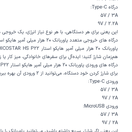
درگاه Type-C:
5V / 3A
9V / 2.2A
این یعنی برای هر دستگاهی، با هر نوع نیاز انرژی، یک خروجی 
درگاه‌ های خروجی متعدد پاوربانک 20 هزار میلی آمپر هایکو استار HICOSTAR HS P22 مشکی برای شارژ همزمان
هم‌زمان شارژ کنید؛ ایده‌آل برای سفرهای خانوادگی، میز کار یا 
درگاه‌ های ورودی پاوربانک 20 هزار میلی آمپر هایکو استار HICOSTAR HS P22 مشکی: شارژ سریع خود پاوربانک
برای شارژ کردن خود دستگاه، می‌توانید از 2 ورودی آن بهره ببرید:
ورودی Type-C:
5V / 3A
9V / 2A
ورودی MicroUSB:
5V / 3A
9V / 2A
این یعنی اگر شارژر سریع داشته باشید، می‌توانید پاوربانک را 