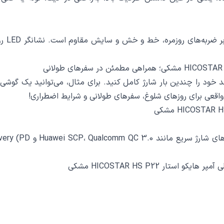
جنس بد
 واقعی برای روزهای شلوغ، سفرهای طولانی و شرایط اضطراری!