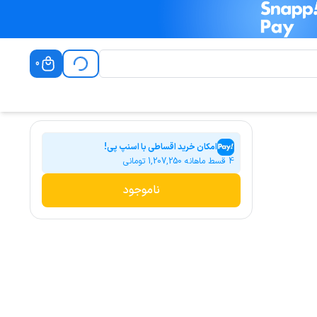
0
امکان خرید اقساطی با اسنپ پی!
4 قسط ماهانه
1,207,250
تومانی
ناموجود