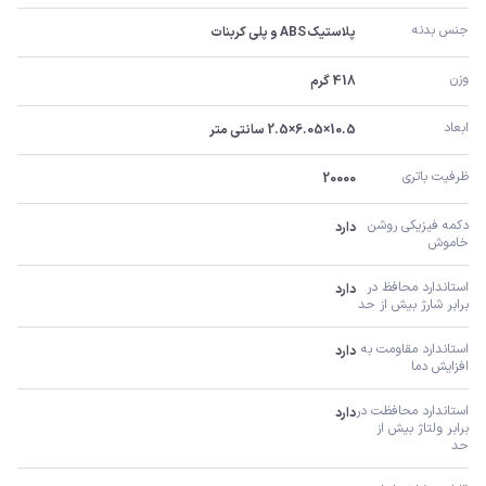
جنس بدنه
پلاستیک ABS و پلی کربنات
وزن
418 گرم
ابعاد
10.5×6.05×2.5 سانتی متر
ظرفیت باتری
20000
دکمه فیزیکی روشن 
دارد
خاموش
استاندارد محافظ در 
دارد
برابر شارژ بیش از حد
استاندارد مقاومت به 
دارد
افزایش دما
استاندارد محافظت در 
دارد
برابر ولتاژ بیش از 
حد