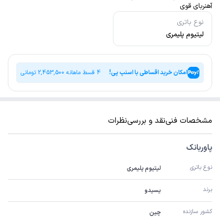
آهنربای قوی
نوع باتری
لیتیوم پلیمری
امکان خرید اقساطی با اسنپ پی!
4 قسط ماهانه
2,453,500
تومانی
مشخصات فنی
نقد و بررسی
نظرات
پاوربانک
نوع باتری
لیتیوم پلیمری
برند
یسیدو
کشور سازنده
چین