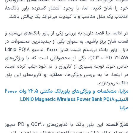
خود را شارژ کنید. اما، با وجود انتشار گسترده پاور بانک‌ها،
انتخاب یک مدل مناسب و با کیفیت می‌تواند یک چالش باشد.
در ادامه، ما قصد داریم به بررسی یکی از پاور بانک‌های بی‌سیم و
فست شارژ برتر باشیم، به عنوان یکی از جدیدترین محصولات در
بازار. پاور بانک بی‌سیم فست شارژ 20000 الدینیو Ldnio PQ18
QC3.0 PD 22.5W، یکی از محصولاتی است که با ویژگی‌های
خاص خود، توجه بسیاری از کاربران را به خود جلب کرده است.
در اینجا، ما به بررسی ویژگی‌ها، عملکرد، و کاربردهای این پاور
بانک می‌پردازیم.
مزایا، مشخصات و ویژگی‌های پاوربانک مگنتی 22.5 وات 20000
الدینیو LDNIO Magnetic Wireless Power Bank PQ18
مزایا
شارژ فست:
این پاور بانک با فناوری‌های QC3.0 و PD مجهز
است که امکان شارژ سریع دستگاه‌های مختلف را فراهم می‌کند.