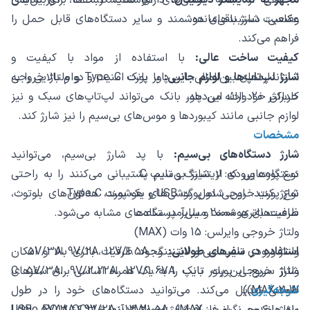
وضعیت شارژ باقی‌مانده.
عکاسی، دستبندهای هوشمند و سایر دستگاه‌های قابل حمل را
فراهم می‌کند.
کیفیت ساخت عالی:
با استفاده از مواد با کیفیت و
شارژ لپ‌تاپ‌ها و لوازم جانبی:
استانداردهای بین‌المللی، این پاور بانک امنیت و دوام بالایی را به
با پورت Type C و ولتاژ خروجی
کاربران خود ارائه می‌دهد.
حداکثر 20 وات، این پاور بانک می‌تواند لپ‌تاپ‌های سبک و نیز
لوازم جانبی مانند کیبوردها و موس‌های بی‌سیم را نیز شارژ کند.
مشخصات
شارژ دستگاه‌های بی‌سیم:
با پد شارژ بی‌سیم، می‌توانید
نوع پورت ورودی: لایتنینگ و تایپ C
دستگاه‌هایی که از شارژ بی‌سیم پشتیبانی می‌کنند را به راحتی
نوع پورت خروجی: دو پورت USB و یک پورت Type C
شارژ کنید. این شامل گوشی‌های هوشمند، هدفون‌های بلوتوث،
ظرفیت باتری: 20000 میلی‌آمپر ساعت
ساعت‌های هوشمند و سایر دستگاه‌های مشابه می‌شود.
ولتاژ خروجی وایرلس: 15 وات (MAX)
استفاده در سفرهای طولانی:
ولتاژ ورودی تایپ سی و لایتنینگ: 5V/3A، 9V/2A، 12V/1.5A
وجود ظرفیت باتری بالا و امکان
ولتاژ خروجی پورت تایپ C: 5V/3A، 9V/2.22A، 12V/1.67A
شارژ سریع، این پاور بانک را به یک همراه اساسی برای سفرهای
نتیجه‌گیری
(MAX 20W)
طولانی تبدیل می‌کند. می‌توانید دستگاه‌های خود را در طول
سفرها بدون نگرانی از افت میزان باتری آنها شارژ کنید.
ولتاژ خروجی پورت USB: 5V/3A، 9V/2A، 12V/1.5A (MAX
پاور بانک بی‌سیم فست شارژ 20000 الدینیو Ldnio PQ18 QC3.0