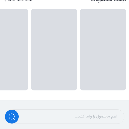
آیا می‌توانم دستگاه‌هایی را که از شارژ بی‌سیم پشتیبانی می‌کنند با
این پاور بانک شارژ کنم؟
بله، با استفاده از پد شارژ بی‌سیم موجود در این پاور بانک،
می‌توانید دستگاه‌هایی که از شارژ بی‌سیم پشتیبانی می‌کنند را به
راحتی شارژ کنید.
آیا این پاور بانک دارای قابلیت اطمینان از اصالت محصول است؟
بله، شما می‌توانید با استفاده از امکان استعلام اصالت محصول
از سایت محصول، اطمینان حاصل کنید که این پاور بانک
محصول اصلی و اورجینال می‌باشد.
برای اطلاعات بیشتر و پشتیبانی، لطفاً با ما تماس بگیرید.