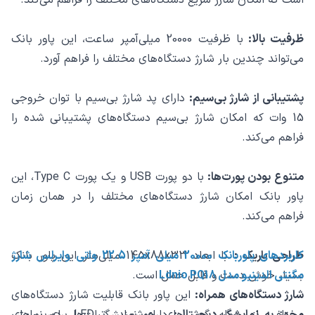
ظرفیت بالا:
با ظرفیت 20000 میلی‌آمپر ساعت، این پاور بانک
می‌تواند چندین بار شارژ دستگاه‌های مختلف را فراهم آورد.
پشتیبانی از شارژ بی‌سیم:
دارای پد شارژ بی‌سیم با توان خروجی
15 وات که امکان شارژ بی‌سیم دستگاه‌های پشتیبانی شده را
فراهم می‌کند.
متنوع بودن پورت‌ها:
با دو پورت USB و یک پورت Type C، این
پاور بانک امکان شارژ دستگاه‌های مختلف را در همان زمان
فراهم می‌کند.
طراحی باریک :
با ابعاد 145x88x33 میلی‌متر این پاور بانک
کاربردهای پاوربانک 20000 میلی آمپر 22.5 واتی وایرلس شارژ
مگنتی الدینیو مدل Ldnio PQ18
بسیار خوش دست و قابل حمل است.
شارژ دستگاه‌های همراه:
این پاور بانک قابلیت شارژ دستگاه‌های
مجهز به نمایشگر دیجیتال:
دارای نمایشگر LED برای نمایش
مختلفی از جمله گوشی‌های هوشمند، تبلت‌ها، دوربین‌های