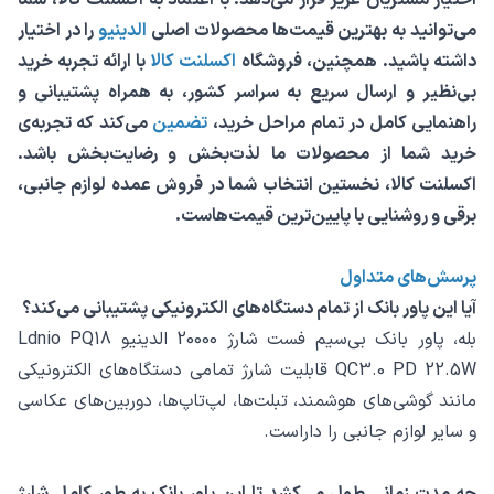
می‌توانید به بهترین قیمت‌ها محصولات اصلی
الدینیو
را در اختیار
داشته باشید. همچنین، فروشگاه
اکسلنت کالا
با ارائه تجربه خرید
بی‌نظیر و ارسال سریع به سراسر کشور، به همراه پشتیبانی و
راهنمایی کامل در تمام مراحل خرید،
تضمین
می‌کند که تجربه‌ی
خرید شما از محصولات ما لذت‌بخش و رضایت‌بخش باشد.
اکسلنت کالا، نخستین انتخاب شما در فروش عمده لوازم جانبی،
برقی و روشنایی با پایین‌ترین قیمت‌هاست.
پرسش‌های متداول
آیا این پاور بانک از تمام دستگاه‌های الکترونیکی پشتیبانی می‌کند؟
بله، پاور بانک بی‌سیم فست شارژ 20000 الدینیو Ldnio PQ18
QC3.0 PD 22.5W قابلیت شارژ تمامی دستگاه‌های الکترونیکی
مانند گوشی‌های هوشمند، تبلت‌ها، لپ‌تاپ‌ها، دوربین‌های عکاسی
و سایر لوازم جانبی را داراست.
چه مدت زمانی طول می‌کشد تا این پاور بانک به طور کامل شارژ