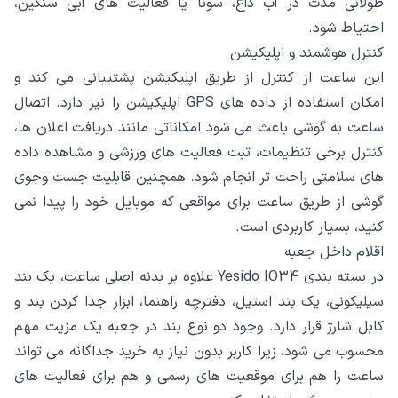
طولانی مدت در آب داغ، سونا یا فعالیت های آبی سنگین،
احتیاط شود.
کنترل هوشمند و اپلیکیشن
این ساعت از کنترل از طریق اپلیکیشن پشتیبانی می کند و
امکان استفاده از داده های GPS اپلیکیشن را نیز دارد. اتصال
ساعت به گوشی باعث می شود امکاناتی مانند دریافت اعلان ها،
کنترل برخی تنظیمات، ثبت فعالیت های ورزشی و مشاهده داده
های سلامتی راحت تر انجام شود. همچنین قابلیت جست وجوی
گوشی از طریق ساعت برای مواقعی که موبایل خود را پیدا نمی
کنید، بسیار کاربردی است.
اقلام داخل جعبه
در بسته بندی Yesido IO34 علاوه بر بدنه اصلی ساعت، یک بند
سیلیکونی، یک بند استیل، دفترچه راهنما، ابزار جدا کردن بند و
کابل شارژ قرار دارد. وجود دو نوع بند در جعبه یک مزیت مهم
محسوب می شود، زیرا کاربر بدون نیاز به خرید جداگانه می تواند
ساعت را هم برای موقعیت های رسمی و هم برای فعالیت های