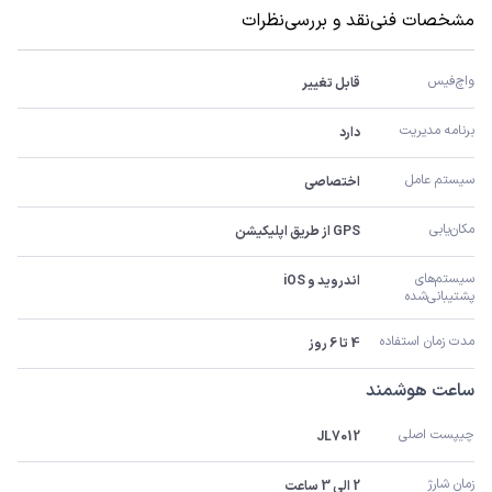
مشخصات فنی
نقد و بررسی
نظرات
واچ‌فیس
قابل تغییر
برنامه مدیریت
دارد
سیستم عامل
اختصاصی
مکان‌یابی
GPS از طریق اپلیکیشن
سیستم‌های 
اندروید و iOS
پشتیبانی‌شده
مدت زمان استفاده
4 تا 6 روز
ساعت هوشمند
چیپست اصلی
JL7012
زمان شارژ
2 الی 3 ساعت