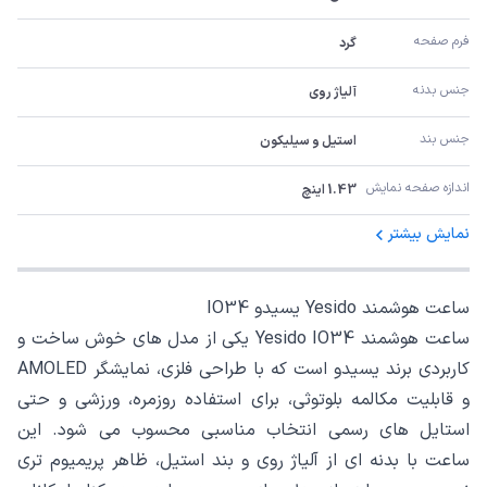
فرم صفحه
گرد
جنس بدنه
آلیاژ روی
جنس بند
استیل و سیلیکون
اندازه صفحه نمایش
1.43 اینچ
نمایش بیشتر
ساعت هوشمند Yesido یسیدو IO34
ساعت هوشمند Yesido IO34 یکی از مدل های خوش ساخت و
کاربردی برند یسیدو است که با طراحی فلزی، نمایشگر AMOLED
و قابلیت مکالمه بلوتوثی، برای استفاده روزمره، ورزشی و حتی
استایل های رسمی انتخاب مناسبی محسوب می شود. این
ساعت با بدنه ای از آلیاژ روی و بند استیل، ظاهر پریمیوم تری