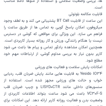
ها، بررسی وضعیت سلامتی و استفاده از منوها کاملاً مناسب
است.
قابلیت مکالمه بلوتوثی
این ساعت از قابلیت BT Call پشتیبانی می کند و به لطف وجود
میکروفون، امکان پاسخ گویی به تماس ها از طریق ساعت را
فراهم می سازد. این ویژگی برای مواقعی که گوشی در دسترس
نیست یا هنگام رانندگی، ورزش و کار روزانه بسیار کاربردی است.
همچنین امکان مشاهده یادآور تماس و پیام ها باعث می شود
کاربر بدون نیاز به بررسی مداوم گوشی، از ارتباطات مهم خود
مطلع شود.
امکانات پایش سلامت و فعالیت های ورزشی
Yesido IO34 به قابلیت هایی مانند پایش ضربان قلب، ردیابی
خواب و حالت های ورزشی مجهز شده است. استفاده از
سنسورهای داخلی مانند LIS2D0CTR و چیپ ضربان قلب
VC30F-S باعث می شود ساعت بتواند اطلاعات کاربردی از
وضعیت بدن و فعالیت روزانه کاربر ارائه دهد. این امکانات برای