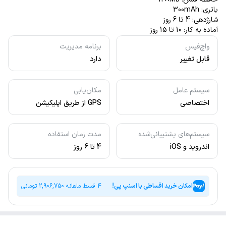
باتری: 300mAh
شارژدهی: 4 تا 6 روز
آماده به کار: 10 تا 15 روز
واچ‌فیس
برنامه مدیریت
قابل تغییر
دارد
سیستم عامل
مکان‌یابی
اختصاصی
GPS از طریق اپلیکیشن
سیستم‌های پشتیبانی‌شده
مدت زمان استفاده
اندروید و iOS
4 تا 6 روز
امکان خرید اقساطی با اسنپ پی!
4 قسط ماهانه
2,906,750
تومانی