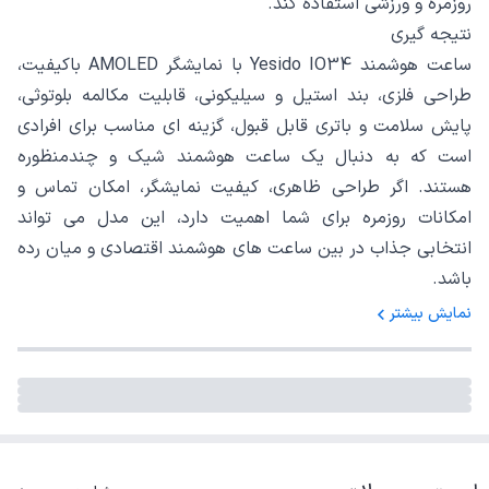
روزمره و ورزشی استفاده کند.
نتیجه گیری
ساعت هوشمند Yesido IO34 با نمایشگر AMOLED باکیفیت،
طراحی فلزی، بند استیل و سیلیکونی، قابلیت مکالمه بلوتوثی،
پایش سلامت و باتری قابل قبول، گزینه ای مناسب برای افرادی
است که به دنبال یک ساعت هوشمند شیک و چندمنظوره
هستند. اگر طراحی ظاهری، کیفیت نمایشگر، امکان تماس و
امکانات روزمره برای شما اهمیت دارد، این مدل می تواند
انتخابی جذاب در بین ساعت های هوشمند اقتصادی و میان رده
باشد.
نمایش بیشتر