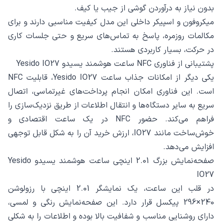
بدون نیاز به درآوردن گوشی از جیب یا کیف.
میکروفون و اسپیکر داخلی این مدل کیفیت مناسبی دارند و برای
مکالمات روزمره، پاسخ به تماس‌های سریع و حتی جلسات کاری
در حرکت، بسیار کاربردی هستند.
پشتیبانی از فناوری NFC ساعت هوشمند یسیدو Yesido IO27
یکی دیگر از امکانات جذاب ساعت Yesido IO27، قابلیت NFC
است. این فناوری امکان انجام پرداخت‌های غیرتماسی، اتصال
سریع به سایر دستگاه‌ها و انتقال اطلاعات از طریق نزدیک‌سازی را
فراهم می‌کند. حضور NFC در یک ساعت اقتصادی و
خوش‌ساخت مانند IO27، ارزش خرید آن را به شکل قابل توجهی
افزایش می‌دهد.
صفحه‌نمایش بزرگ 2.01 اینچی ساعت هوشمند یسیدو Yesido
IO27
در قلب این ساعت، یک نمایشگر 2.01 اینچی با رزولوشن
240×296 پیکسل قرار دارد. این صفحه‌نمایش رنگی و لمسی،
دارای روشنایی مناسب و شفافیت بالا بوده و اطلاعات را به شکلی