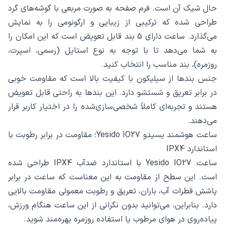
حال شیک آن است. فرم صفحه به صورت مربعی با گوشه‌های گرد
طراحی شده که ترکیبی از زیبایی و ارگونومی را به نمایش
می‌گذارد. ساعت دارای 5 بند قابل تعویض است که این امکان را
به شما می‌دهد تا با توجه به نوع استایل (رسمی، اسپرت،
روزمره)، بند مناسب را انتخاب کنید.
جنس بندها از سیلیکون با کیفیت بالا است که مقاومت خوبی
در برابر تعریق و شستشو دارد. این بندها به راحتی قابل تعویض
هستند و تجربه‌ای کاملاً شخصی‌سازی‌شده را در اختیار کاربر قرار
می‌دهند.
ساعت هوشمند یسیدو Yesido IO27؛ مقاومت در برابر رطوبت با
استاندارد IPX4
ساعت Yesido IO27 با استاندارد ضدآب IPX4 طراحی شده
است. این سطح از مقاومت به این معناست که ساعت در برابر
پاشش قطرات آب، باران، تعریق و رطوبت معمولی مقاومت بالایی
دارد. بنابراین، می‌توانید بدون نگرانی از این ساعت هنگام ورزش،
پیاده‌روی در هوای مرطوب یا استفاده روزمره بهره‌مند شوید.