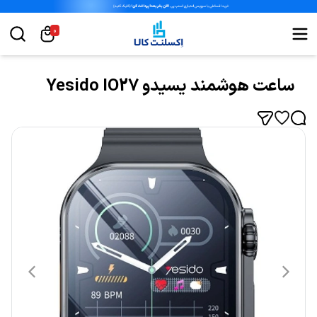
0
ساعت هوشمند یسیدو Yesido IO27