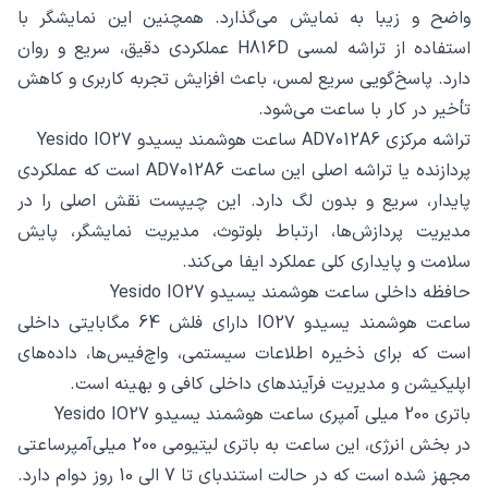
واضح و زیبا به نمایش می‌گذارد. همچنین این نمایشگر با
استفاده از تراشه لمسی H816D عملکردی دقیق، سریع و روان
دارد. پاسخ‌گویی سریع لمس، باعث افزایش تجربه کاربری و کاهش
تأخیر در کار با ساعت می‌شود.
تراشه مرکزی AD7012A6 ساعت هوشمند یسیدو Yesido IO27
پردازنده یا تراشه اصلی این ساعت AD7012A6 است که عملکردی
پایدار، سریع و بدون لگ دارد. این چیپست نقش اصلی را در
مدیریت پردازش‌ها، ارتباط بلوتوث، مدیریت نمایشگر، پایش
سلامت و پایداری کلی عملکرد ایفا می‌کند.
حافظه داخلی ساعت هوشمند یسیدو Yesido IO27
ساعت هوشمند یسیدو IO27 دارای فلش 64 مگابایتی داخلی
است که برای ذخیره اطلاعات سیستمی، واچ‌فیس‌ها، داده‌های
اپلیکیشن و مدیریت فرآیندهای داخلی کافی و بهینه است.
باتری 200 میلی‌ آمپری ساعت هوشمند یسیدو Yesido IO27
در بخش انرژی، این ساعت به باتری لیتیومی 200 میلی‌آمپرساعتی
مجهز شده است که در حالت استندبای تا 7 الی 10 روز دوام دارد.