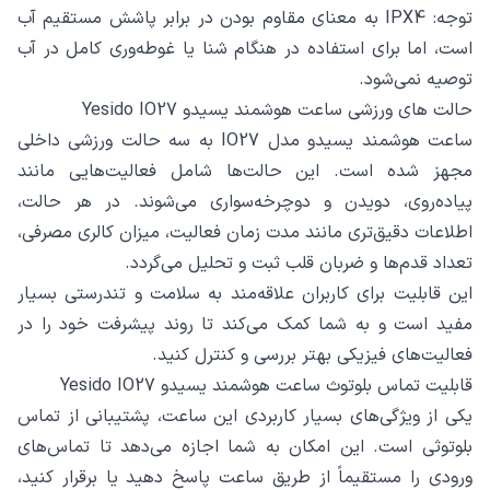
توجه: IPX4 به معنای مقاوم بودن در برابر پاشش مستقیم آب
است، اما برای استفاده در هنگام شنا یا غوطه‌وری کامل در آب
توصیه نمی‌شود.
حالت های ورزشی ساعت هوشمند یسیدو Yesido IO27
ساعت هوشمند یسیدو مدل IO27 به سه حالت ورزشی داخلی
مجهز شده است. این حالت‌ها شامل فعالیت‌هایی مانند
پیاده‌روی، دویدن و دوچرخه‌سواری می‌شوند. در هر حالت،
اطلاعات دقیق‌تری مانند مدت زمان فعالیت، میزان کالری مصرفی،
تعداد قدم‌ها و ضربان قلب ثبت و تحلیل می‌گردد.
این قابلیت برای کاربران علاقه‌مند به سلامت و تندرستی بسیار
مفید است و به شما کمک می‌کند تا روند پیشرفت خود را در
فعالیت‌های فیزیکی بهتر بررسی و کنترل کنید.
قابلیت تماس بلوتوث ساعت هوشمند یسیدو Yesido IO27
یکی از ویژگی‌های بسیار کاربردی این ساعت، پشتیبانی از تماس
بلوتوثی است. این امکان به شما اجازه می‌دهد تا تماس‌های
ورودی را مستقیماً از طریق ساعت پاسخ دهید یا برقرار کنید،