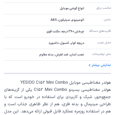
مناسب برای
انواع گوشی موبایل
جنس
آلومینیوم، سیلیکون، ABS
قابیت‌های دستگاه
چرخش 360 درجه، مگنت قوی
محل نصب
دریچه کولر، کنسول، داشبورد
سایر توضیحات
نصب آسان، ضد لغزش، بدنه مقاوم
نمایش بیشتر
هولدر مغناطیسی موبایل YESIDO C152 Mini Combo
هولدر مغناطیسی یسیدو C152 Mini Combo یکی از گزینه‌های
جمع‌وجور، شیک و کاربردی برای استفاده در خودرو است که با
طراحی مینیمال و بدنه فلزی، هم از نظر ظاهری جذاب است و
هم در استفاده روزمره عملکرد قابل قبولی ارائه می‌دهد. این مدل