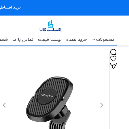
محصولات
خرید عمده
لیست قیمت
تماس با ما
قصه 