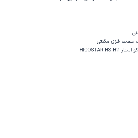
نی
ب صفحه فلزی مگنتی
HICOSTAR H