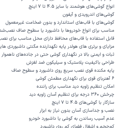
انواع گوشی‌های هوشمند با سایز 4.5 تا 7 اینچ
گوشی‌های اندرویدی و آیفون
گوشی‌های با قاب‌های استاندارد و بدون ضخامت غیرمعمول
مناسب برای انواع خودروها با داشبورد یا سطوح صاف نصب‌شد
قابل استفاده با قاب‌های محافظ دارای محل مناسب برای نص
مزایای و برتری های هولدر پایه نگهدارنده مگنتی داشبوردی هایکو استار S H11
ثبات و ایمنی بالا در نگهداری گوشی حتی در جاده‌های ناهموار
طراحی باکیفیت پلاستیک و سیلیکون ضد لغزش
پایه مکنده قوی نصب سریع روی داشبورد و سطوح صاف
6 آهنربای قوی برای نگهداری مطمئن گوشی
امکان تنظیم زاویه دید مناسب برای راننده
چرخش 360 درجه برای تنظیم آسان زاویه دید
سازگار با گوشی‌های 4.5 تا 7 اینچ
نصب و جداسازی آسان بدون نیاز به ابزار
عدم آسیب رساندن به گوشی یا داشبورد خودرو
کم‌حجم و اشغال فضای کم روی داشبورد