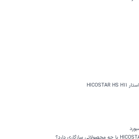
HICOST
ورد