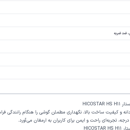
HICOS
HICOS