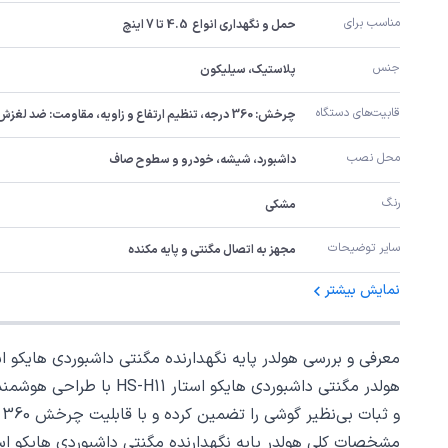
مناسب برای
حمل و نگهداری انواع  4.5 تا 7 اینچ
جنس
پلاستیک، سیلیکون
قابیت‌های دستگاه
چرخش: 360 درجه، تنظیم ارتفاع و زاویه، مقاومت: ضد لغزش، ضد ضربه
محل نصب
داشبورد، شیشه، خودرو و سطوح صاف
رنگ
مشکی
سایر توضیحات
مجهز به اتصال مگنتی و پایه مکنده
نمایش بیشتر
معرفی و بررسی هولدر پایه نگهدارنده مگنتی داشبوردی هایکو استار TAR HS H11
و ثبات بی‌نظیر گوشی را تضمین کرده و با قابلیت چرخش 360 درجه، تجربه‌ای راحت و ایمن برای کاربران به ارمغان می‌آورد.
مشخصات کلی هولدر پایه نگهدارنده مگنتی داشبوردی هایکو استار TAR HS H11