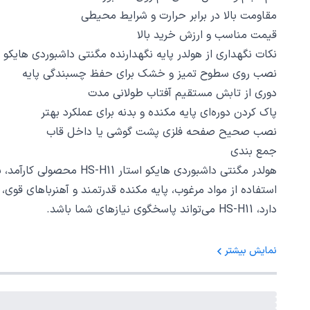
مقاومت بالا در برابر حرارت و شرایط محیطی
قیمت مناسب و ارزش خرید بالا
نکات نگهداری از هولدر پایه نگهدارنده مگنتی داشبوردی هایکو استار R HS H11
نصب روی سطوح تمیز و خشک برای حفظ چسبندگی پایه
دوری از تابش مستقیم آفتاب طولانی مدت
پاک کردن دوره‌ای پایه مکنده و بدنه برای عملکرد بهتر
نصب صحیح صفحه فلزی پشت گوشی یا داخل قاب
جمع‌ بندی
هولدر مگنتی داشبوردی 
استفاده از مواد مرغوب، پایه مکنده قدرتمند و آهنرباهای قوی،
دارد، HS-H11 می‌تواند پاسخگوی نیازهای شما باشد.
نمایش بیشتر