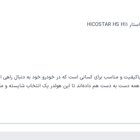
HICOSTA
هایکو استار HS-H11 محصولی کارآمد، باکیفیت و مناسب برای کسانی است که در خودرو خو
 همه دست به دست هم داده‌اند تا این هولدر یک انتخاب شایسته و مقر