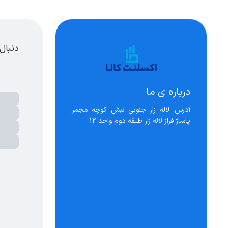
دنبال
درباره ی ما
آدرس: لاله زار جنوبی نبش کوچه مجمر 
پاساژ فراز لاله زار طبقه دوم واحد 12