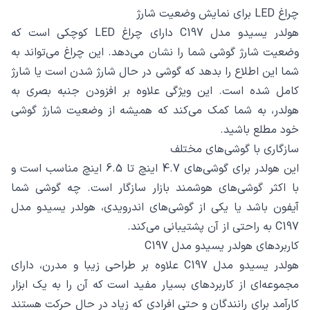
چراغ LED برای نمایش وضعیت شارژ
هولدر یسیدو مدل C197 دارای چراغ LED کوچکی است که
وضعیت شارژ گوشی شما را نشان می‌دهد. این چراغ می‌تواند به
شما این اطلاع را بدهد که گوشی در حال شارژ شدن است یا شارژ
کامل شده است. این ویژگی علاوه بر افزودن جنبه بصری به
هولدر، به شما کمک می‌کند که همیشه از وضعیت شارژ گوشی
خود مطلع باشید.
سازگاری با گوشی‌های مختلف
این هولدر برای گوشی‌های 4.7 اینچ تا 6.5 اینچ مناسب است و
با اکثر گوشی‌های هوشمند بازار سازگار است. چه گوشی شما
آیفون باشد یا یکی از گوشی‌های اندرویدی، هولدر یسیدو مدل
C197 به راحتی از آن پشتیبانی می‌کند.
کاربردهای هولدر یسیدو مدل C197
هولدر یسیدو مدل C197 علاوه بر طراحی زیبا و مدرن، دارای
مجموعه‌ای از کاربردهای بسیار مفید است که آن را به یک ابزار
کارآمد برای رانندگان و حتی افرادی که زیاد در حال حرکت هستند