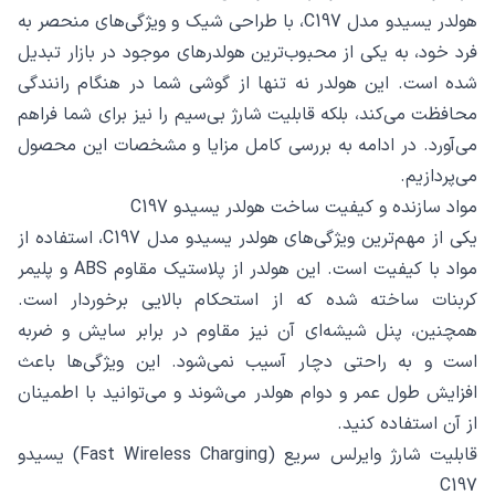
هولدر یسیدو مدل C197، با طراحی شیک و ویژگی‌های منحصر به
فرد خود، به یکی از محبوب‌ترین هولدرهای موجود در بازار تبدیل
شده است. این هولدر نه تنها از گوشی شما در هنگام رانندگی
محافظت می‌کند، بلکه قابلیت شارژ بی‌سیم را نیز برای شما فراهم
می‌آورد. در ادامه به بررسی کامل مزایا و مشخصات این محصول
می‌پردازیم.
مواد سازنده و کیفیت ساخت هولدر یسیدو C197
یکی از مهم‌ترین ویژگی‌های هولدر یسیدو مدل C197، استفاده از
مواد با کیفیت است. این هولدر از پلاستیک مقاوم ABS و پلیمر
کربنات ساخته شده که از استحکام بالایی برخوردار است.
همچنین، پنل شیشه‌ای آن نیز مقاوم در برابر سایش و ضربه
است و به راحتی دچار آسیب نمی‌شود. این ویژگی‌ها باعث
افزایش طول عمر و دوام هولدر می‌شوند و می‌توانید با اطمینان
از آن استفاده کنید.
قابلیت شارژ وایرلس سریع (Fast Wireless Charging) یسیدو
C197