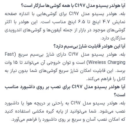
آیا هولدر یسیدو مدل C197 با همه گوشی‌ها سازگار است؟
بله، هولدر یسیدو مدل C197 برای گوشی‌هایی با اندازه صفحه
نمایش 4.7 اینچ تا 6.5 اینچ مناسب است. این هولدر با اکثر
گوشی‌های موجود در بازار از جمله آیفون‌ها و گوشی‌های اندرویدی
سازگاری دارد.
آیا این هولدر قابلیت شارژ بی‌سیم دارد؟
بله، هولدر یسیدو مدل C197 دارای شارژ بی‌سیم سریع (Fast
Wireless Charging) است و توان خروجی آن می‌تواند تا 15 وات
برسد. این قابلیت امکان شارژ سریع گوشی‌های شما بدون نیاز به
کابل را فراهم می‌کند.
آیا هولدر یسیدو مدل C197 برای نصب بر روی داشبورد مناسب
است؟
بله، هولدر یسیدو مدل C197 به راحتی بر دریچه هوا یا داشبورد
نصب می‌شود. شما می‌توانید از پایه گیره مکشی استفاده کنید
که امکان نصب آسان و سریع بر روی داشبورد را فراهم می‌آورد.