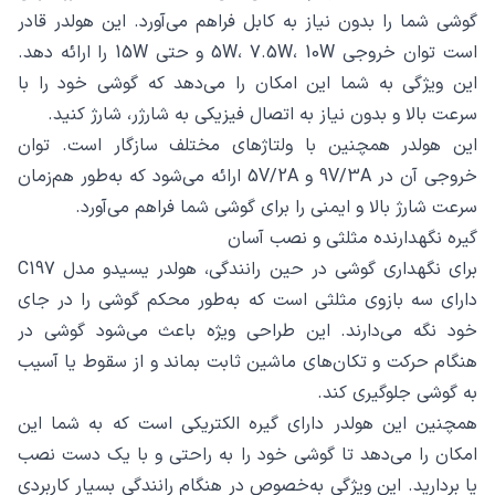
گوشی شما را بدون نیاز به کابل فراهم می‌آورد. این هولدر قادر
است توان خروجی 5W، 7.5W، 10W و حتی 15W را ارائه دهد.
این ویژگی به شما این امکان را می‌دهد که گوشی خود را با
سرعت بالا و بدون نیاز به اتصال فیزیکی به شارژر، شارژ کنید.
این هولدر همچنین با ولتاژهای مختلف سازگار است. توان
خروجی آن در 9V/3A و 5V/2A ارائه می‌شود که به‌طور هم‌زمان
سرعت شارژ بالا و ایمنی را برای گوشی شما فراهم می‌آورد.
گیره نگهدارنده مثلثی و نصب آسان
برای نگهداری گوشی در حین رانندگی، هولدر یسیدو مدل C197
دارای سه بازوی مثلثی است که به‌طور محکم گوشی را در جای
خود نگه می‌دارند. این طراحی ویژه باعث می‌شود گوشی در
هنگام حرکت و تکان‌های ماشین ثابت بماند و از سقوط یا آسیب
به گوشی جلوگیری کند.
همچنین این هولدر دارای گیره الکتریکی است که به شما این
امکان را می‌دهد تا گوشی خود را به راحتی و با یک دست نصب
یا بردارید. این ویژگی به‌خصوص در هنگام رانندگی بسیار کاربردی