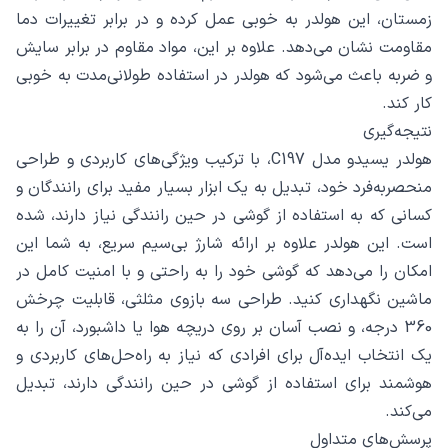
زمستان، این هولدر به خوبی عمل کرده و در برابر تغییرات دما
مقاومت نشان می‌دهد. علاوه بر این، مواد مقاوم در برابر سایش
و ضربه باعث می‌شود که هولدر در استفاده طولانی‌مدت به خوبی
کار کند.
نتیجه‌گیری
هولدر یسیدو مدل C197، با ترکیب ویژگی‌های کاربردی و طراحی
منحصربه‌فرد خود، تبدیل به یک ابزار بسیار مفید برای رانندگان و
کسانی که به استفاده از گوشی در حین رانندگی نیاز دارند، شده
است. این هولدر علاوه بر ارائه شارژ بی‌سیم سریع، به شما این
امکان را می‌دهد که گوشی خود را به راحتی و با امنیت کامل در
ماشین نگهداری کنید. طراحی سه بازوی مثلثی، قابلیت چرخش
360 درجه، و نصب آسان بر روی دریچه هوا یا داشبورد، آن را به
یک انتخاب ایده‌آل برای افرادی که نیاز به راه‌حل‌های کاربردی و
هوشمند برای استفاده از گوشی در حین رانندگی دارند، تبدیل
می‌کند.
پرسش‌های متداول