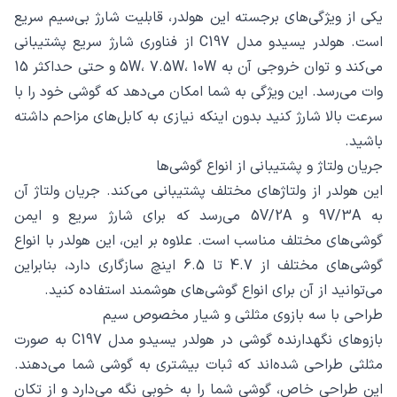
یکی از ویژگی‌های برجسته این هولدر، قابلیت شارژ بی‌سیم سریع
است. هولدر یسیدو مدل C197 از فناوری شارژ سریع پشتیبانی
می‌کند و توان خروجی آن به 5W، 7.5W، 10W و حتی حداکثر 15
وات می‌رسد. این ویژگی به شما امکان می‌دهد که گوشی خود را با
سرعت بالا شارژ کنید بدون اینکه نیازی به کابل‌های مزاحم داشته
باشید.
جریان ولتاژ و پشتیبانی از انواع گوشی‌ها
این هولدر از ولتاژهای مختلف پشتیبانی می‌کند. جریان ولتاژ آن
به 9V/3A و 5V/2A می‌رسد که برای شارژ سریع و ایمن
گوشی‌های مختلف مناسب است. علاوه بر این، این هولدر با انواع
گوشی‌های مختلف از 4.7 تا 6.5 اینچ سازگاری دارد، بنابراین
می‌توانید از آن برای انواع گوشی‌های هوشمند استفاده کنید.
طراحی با سه بازوی مثلثی و شیار مخصوص سیم
بازوهای نگهدارنده گوشی در هولدر یسیدو مدل C197 به صورت
مثلثی طراحی شده‌اند که ثبات بیشتری به گوشی شما می‌دهند.
این طراحی خاص، گوشی شما را به خوبی نگه می‌دارد و از تکان