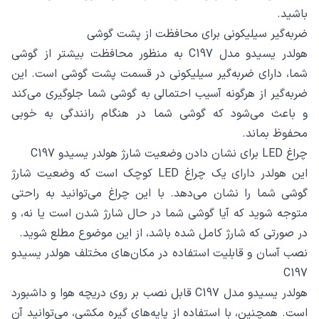
باشید.
ضربه‌گیر سیلیکونی برای محافظت از پشت گوشی
هولدر یسیدو مدل C197 به منظور محافظت بیشتر از گوشی
شما، دارای ضربه‌گیر سیلیکونی در قسمت پشت گوشی است. این
ضربه‌گیر از هرگونه آسیب احتمالی به گوشی شما جلوگیری می‌کند
و باعث می‌شود که گوشی شما در هنگام رانندگی به خوبی
محفوظ بماند.
چراغ LED برای نشان دادن وضعیت شارژ هولدر یسیدو C197
این هولدر دارای یک چراغ LED کوچک است که وضعیت شارژ
گوشی شما را نشان می‌دهد. با این چراغ می‌توانید به راحتی
متوجه شوید که آیا گوشی شما در حال شارژ شدن است یا نه، و
در صورتی که شارژ کامل شده باشد، از این موضوع مطلع شوید.
نصب آسان و قابلیت استفاده در مکان‌های مختلف هولدر یسیدو
C197
هولدر یسیدو مدل C197 قابل نصب بر روی دریچه هوا و داشبورد
است. همچنین، با استفاده از پایه‌های گیره مکشی، می‌توانید آن