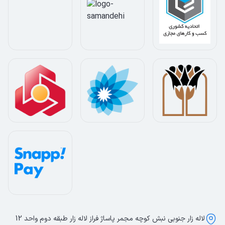
لاله زار جنوبی نبش کوچه مجمر پاساژ فراز لاله زار طبقه دوم واحد 12