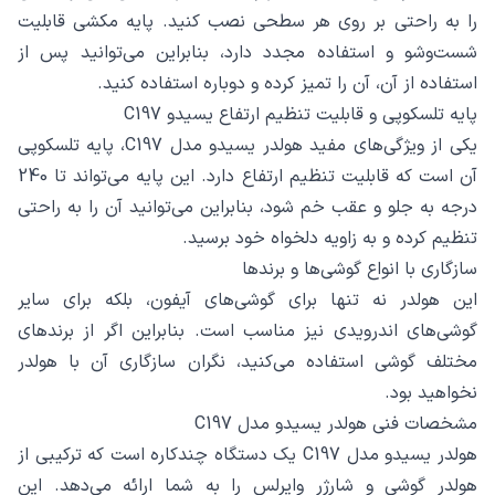
را به راحتی بر روی هر سطحی نصب کنید. پایه مکشی قابلیت
شست‌وشو و استفاده مجدد دارد، بنابراین می‌توانید پس از
استفاده از آن، آن را تمیز کرده و دوباره استفاده کنید.
پایه تلسکوپی و قابلیت تنظیم ارتفاع یسیدو C197
یکی از ویژگی‌های مفید هولدر یسیدو مدل C197، پایه تلسکوپی
آن است که قابلیت تنظیم ارتفاع دارد. این پایه می‌تواند تا 240
درجه به جلو و عقب خم شود، بنابراین می‌توانید آن را به راحتی
تنظیم کرده و به زاویه دلخواه خود برسید.
سازگاری با انواع گوشی‌ها و برندها
این هولدر نه تنها برای گوشی‌های آیفون، بلکه برای سایر
گوشی‌های اندرویدی نیز مناسب است. بنابراین اگر از برندهای
مختلف گوشی استفاده می‌کنید، نگران سازگاری آن با هولدر
نخواهید بود.
مشخصات فنی هولدر یسیدو مدل C197
هولدر یسیدو مدل C197 یک دستگاه چندکاره است که ترکیبی از
هولدر گوشی و شارژر وایرلس را به شما ارائه می‌دهد. این