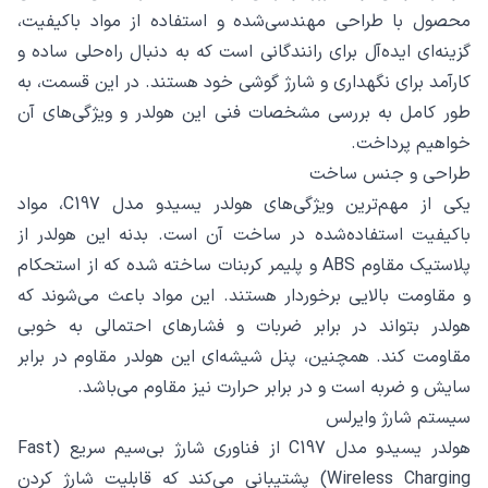
محصول با طراحی مهندسی‌شده و استفاده از مواد باکیفیت،
گزینه‌ای ایده‌آل برای رانندگانی است که به دنبال راه‌حلی ساده و
کارآمد برای نگهداری و شارژ گوشی خود هستند. در این قسمت، به
طور کامل به بررسی مشخصات فنی این هولدر و ویژگی‌های آن
خواهیم پرداخت.
طراحی و جنس ساخت
یکی از مهم‌ترین ویژگی‌های هولدر یسیدو مدل C197، مواد
باکیفیت استفاده‌شده در ساخت آن است. بدنه این هولدر از
پلاستیک مقاوم ABS و پلیمر کربنات ساخته شده که از استحکام
و مقاومت بالایی برخوردار هستند. این مواد باعث می‌شوند که
هولدر بتواند در برابر ضربات و فشارهای احتمالی به خوبی
مقاومت کند. همچنین، پنل شیشه‌ای این هولدر مقاوم در برابر
سایش و ضربه است و در برابر حرارت نیز مقاوم می‌باشد.
سیستم شارژ وایرلس
هولدر یسیدو مدل C197 از فناوری شارژ بی‌سیم سریع (Fast
Wireless Charging) پشتیبانی می‌کند که قابلیت شارژ کردن