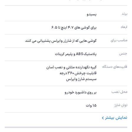
برند
یسیدو
ابعاد
برای گوشی های ۴.۷ اینچ تا ۶.۵
مناسب برای
گوشی هایی که از شارژر وایرلس پشتیبانی می کنند
جنس
پلاستیک ABS و پلیمر کربنات
قابیت‌های دستگاه
سیستم شارژ وایرلس
محل نصب
بر روی داشبورد خودرو
توان شارژ
15 وات
نمایش بیشتر