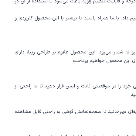
درو متصل می‌شود و به شما این امکان را می‌دهد که گوشی خود را در زاویه‌ای مناسب قرار دهید. همچنین، ویژگی چرخش 360 درجه و قابلیت تنظیم زاویه باعث می‌شود تا استفاده از آن در
وه استفاده از آن را برای شما شرح خواهیم داد. با ما همراه باشید تا بیشتر با این محصول کاربردی و
در خودرو به شمار می‌رود. این محصول علاوه بر طراحی زیبا، دارای
ی‌های این محصول خواهیم پرداخت.
ولدر، شما می‌توانید گوشی خود را در موقعیتی ثابت و ایمن قرار دهید تا به راحتی از
ید.
هد که گوشی را به هر زاویه‌ای بچرخانید تا صفحه‌نمایش گوشی به راحتی قابل مشاهده