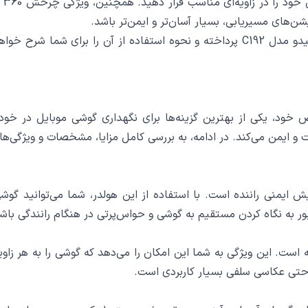
خو
ن‌های مسیریابی، بسیار آسان‌تر و ایمن‌تر باشد.
در ادامه به بررسی دقیق ویژگی‌ها، کاربردها و مزایای هولدر یسیدو مدل C192 پرداخته و نح
 و ویژگی‌های خاص خود، یکی از بهترین گزینه‌ها برای نگهداری گوشی موبایل 
احت و ایمن می‌کند. در ادامه، به بررسی کامل مزایا، مشخصات و ویژگ
اصلی‌ترین مزایای استفاده از هولدر یسیدو C192، افزایش ایمنی راننده است. با استفاده از این ه
ور به نگاه کردن مستقیم به گوشی و حواس‌پرتی در هنگام رانندگی باش
ویژگی‌های برجسته این مدل، قابلیت چرخش 360 درجه است. این ویژگی به شما این امکان را می‌د
ا حتی عکاسی سلفی بسیار کاربردی است.