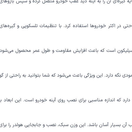
ه است. کافی است پایه گیره‌ای آن را به آینه دید عقب خودرو متصل کرده و سپس
حتی در اکثر خودروها استفاده کرد. با تنظیمات تلسکوپی و گیره‌های
 مدل C192 از پلاستیک ABS باکیفیت و سیلیکون است که باعث افزایش مقاومت و طول عمر 
دی نگه دارد. این ویژگی باعث می‌شود که شما بتوانید به راحتی از گو
مدل C192 ابعادی معادل 140x100x30 میلی‌متر دارد که اندازه مناسبی برای نصب روی آینه خو