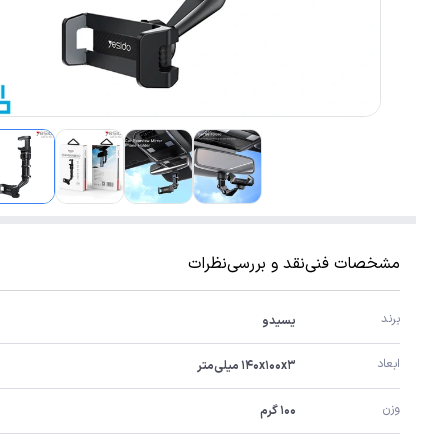
مشخصات فنی
نقد و بررسی
نظرات
برند
یسیدو
ابعاد
۱۴۰x۱۰۰x۳ میلی‌متر
وزن
۱۰۰ گرم