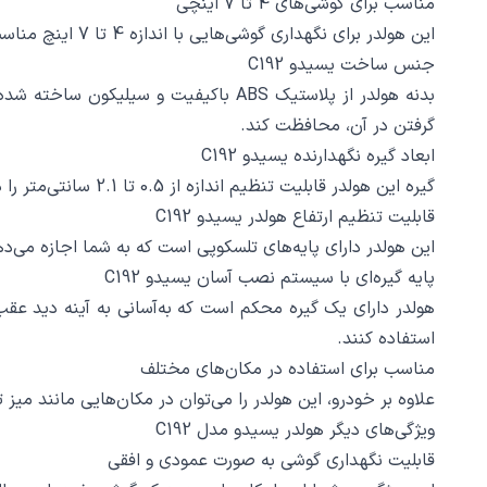
مناسب برای گوشی‌های 4 تا 7 اینچی
این هولدر برای نگهداری گوشی‌هایی با اندازه 4 تا 7 اینچ مناسب است. بنابراین، بیشتر گوشی‌های موجود در بازار به راحتی روی این هولدر قرار می‌گیرند.
جنس ساخت یسیدو C192
بدنه هولدر از پلاستیک ABS باکیفیت 
گرفتن در آن، محافظت کند.
ابعاد گیره نگهدارنده یسیدو C192
گیره این هولدر قابلیت تنظیم اندازه از 0.5 تا 2.1 سانتی‌متر را دارد، که این ویژگی به شما امکان می‌دهد تا گوشی‌های با ابعاد مختلف را به راحتی در آن قرار دهید.
قابلیت تنظیم ارتفاع هولدر یسیدو C192
این هولدر دارای پایه‌های تلسکوپی است که به شما اجازه می‌دهد
پایه گیره‌ای با سیستم نصب آسان یسیدو C192
هولدر دارای یک گیره محکم است که به‌آسانی به آینه دید عقب
استفاده کنند.
مناسب برای استفاده در مکان‌های مختلف
علاوه بر خودرو، این هولدر را می‌توان در مکان‌هایی مانند میز
ویژگی‌های دیگر هولدر یسیدو مدل C192
قابلیت نگهداری گوشی به صورت عمودی و افقی