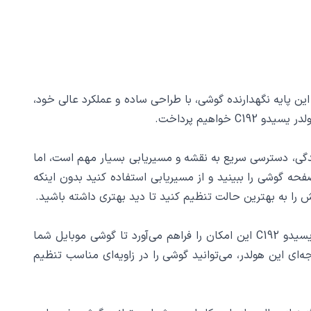
سب است. این پایه نگهدارنده گوشی، با طراحی ساده و عملکرد عالی خود،
اهیم پرداخت.
C19، استفاده از اپلیکیشن‌های مسیریابی مانند Google Maps یا Waze است. هنگام رانندگی، دسترسی سریع به نقشه و مسیریابی بسیار مهم است، اما
فحه گوشی را ببینید و از مسیریابی استفاده کنید بدون اینکه
در هنگام رانندگی، انجام تماس‌های صوتی و ویدیویی به یک کار ضروری برای بسیاری از افراد تبدیل شده است. استفاده از هولدر یسیدو C192 این امکان را فراهم می‌آورد تا گوشی موبایل شما
 زاویه مناسب قرار گیرد و در عین حال بتوانید به راحتی در تماس‌های صوتی و ویدیویی شرکت کنید. با چرخش 360 درجه‌ای این هولدر، می‌توانید گوشی را در زاویه‌ای مناسب تنظیم