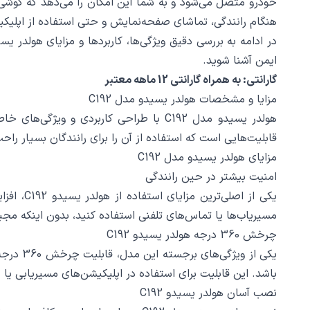
هنگام رانندگی، تماشای صفحه‌نمایش و حتی استفاده از اپلیکیش
ایمن آشنا شوید.
گارانتی: به همراه گارانتی 12 ماهه معتبر
مزایا و مشخصات هولدر یسیدو مدل C192
هولدر یسیدو مدل C192 با طراحی کاربردی
قابلیت‌هایی است که استفاده از آن را برای رانندگان بسیار ر
مزایای هولدر یسیدو مدل C192
امنیت بیشتر در حین رانندگی
یکی از 
مسیریاب‌ها یا تماس‌های تلفنی استفاده کنید، بدون اینکه مجب
چرخش 360 درجه هولدر یسیدو C192
یکی از 
باشد. این قابلیت برای استفاده در اپلیکیشن‌های مسیریابی ی
نصب آسان هولدر یسیدو C192