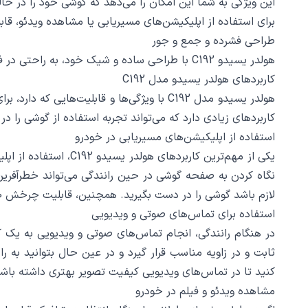
این ویژگی به شما این امکان را می‌دهد که گوشی خود را در حال
برای استفاده از اپلیکیشن‌های مسیریابی یا مشاهده ویدئو، ق
طراحی فشرده و جمع و جور
هولدر یسیدو C192 با طراحی ساده و شیک خود، به راحتی در فضای داخلی خودرو قرار می‌گیرد و از فضای زیادی اشغال نمی‌کند.
کاربردهای هولدر یسیدو مدل C192
هولدر یسیدو مدل C192 با ویژگی‌ها و قابلی
کاربردهای زیادی دارد که می‌تواند تجربه استفاده از گوشی را در شرای
استفاده از اپلیکیشن‌های مسیریابی در خودرو
نگاه کردن به صفحه گوشی در حین رانندگی می‌تواند خطرآفرین ب
لازم باشد گوشی را در دست بگیرید. همچنین، قابلیت چرخش 360 درجه این هولدر به شما این امکان را می‌دهد که زاویه صفحه‌نمایش را به بهترین حالت تنظیم کنید تا دید بهتری داشته باشید.
استفاده برای تماس‌های صوتی و ویدیویی
کنید تا در تماس‌های ویدیویی کیفیت تصویر بهتری داشته باش
مشاهده ویدئو و فیلم در خودرو