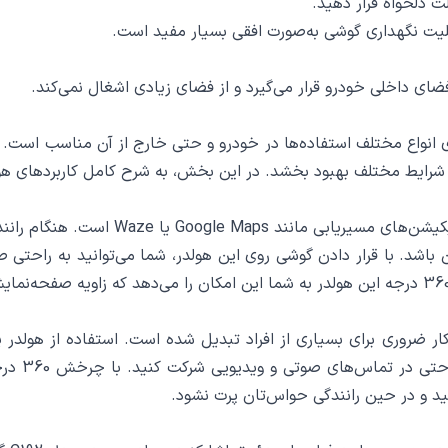
ت دلخواه قرار دهید.
ابلیت نگهداری گوشی به‌صورت افقی بسیار مفید است.
ت‌هایی که دارد، برای انواع مختلف استفاده‌ها در خودرو و حتی خارج از آن منا
ط مختلف بهبود بخشد. در این بخش، به شرح کامل کاربردهای هولدر یسیدو C192 خو
یکی از مهم‌ترین کاربردهای هولدر یسیدو 2
اشد. با قرار دادن گوشی روی این هولدر، شما می‌توانید به راحتی ص
ثابت و در
ید و در حین رانندگی حواس‌تان پرت نشود.