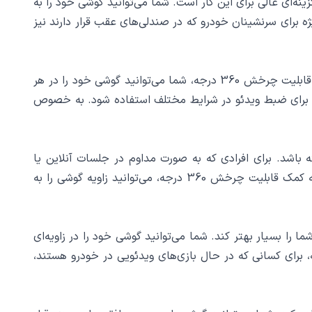
ر طول سفرهای طولانی یا هنگام انتظار در ترافیک قرار دارید و دوست دارید فیلم یا ویدئو تماشا کنید، هولدر یسیدو مدل C192 گزینه‌ای عالی برای این کار است. شما می‌توانید گوشی خود را به
د. این ویژگی به ویژه برای سرنشینان خودرو که در صندلی‌های عقب قرار دارند نیز
برای افرادی که علاقه‌مند به عکاسی سلفی یا ویدئو بلاگینگ هستند، هولدر یسیدو C192 یک ابزار بسیار کاربردی محسوب می‌شود. با قابلیت چرخش 360 درجه، شما می‌توانید گوشی خود را در هر
وچک برای ضبط ویدئو در شرایط مختلف استفاده شود. به خصوص
د داشته باشد. برای افرادی که به صورت مداوم در جلسات آنلاین یا
تماس‌های ویدیویی شرکت می‌کنند، این هولدر می‌تواند به راحتی گوشی را ثابت کرده و زاویه دید مناسب را برای شما فراهم کند. به کمک قابلیت چرخش 360 درجه، می‌توانید زاویه گوشی را به
 خود را در خودرو انجام می‌دهید، هولدر یسیدو مدل C192 می‌تواند تجربه بازی شما را بسیار بهتر کند. شما می‌توانید گوشی خود را در زاویه‌ای
حتی لذت ببرید. این هولدر همچنین به دلیل قابلیت چرخش 360 درجه و تنظیم زاویه، برای کسانی که در حال بازی‌های ویدئویی در خودرو هستند،