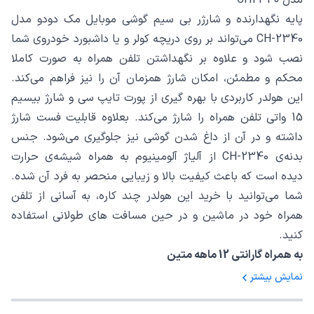
پایه نگهدارنده و شارژر بی سیم گوشی موبایل مک دودو مدل
CH-2340 می‌تواند بر روی دریچه کولر و یا داشبورد خودروی شما
نصب شود و علاوه بر نگهداشتن تلفن همراه به صورت کاملا
محکم و مطمئن، امکان شارژ همزمان آن را نیز فراهم می‌کند.
این هولدر کاربردی با بهره گیری از پورت تایپ سی و شارژ بیسیم
15 واتی تلفن همراه را شارژ می‌کند. بعلاوه قابلیت فست شارژ
داشته و در آن از داغ شدن گوشی نیز جلوگیری می‌شود. جنس
بدنه‌ی CH-2340 از آلیاژ آلومینیوم به همراه شیشه‌ی حرارت
دیده است که باعث کیفیت بالا و زیبایی منحصر به فرد آن شده.
شما می‌توانید با خرید این هولدر چند کاره، به آسانی از تلفن
همراه خود در ماشین و در حین مسافت های طولانی استفاده
کنید.
به همراه گارانتی 12 ماهه متین
نمایش بیشتر