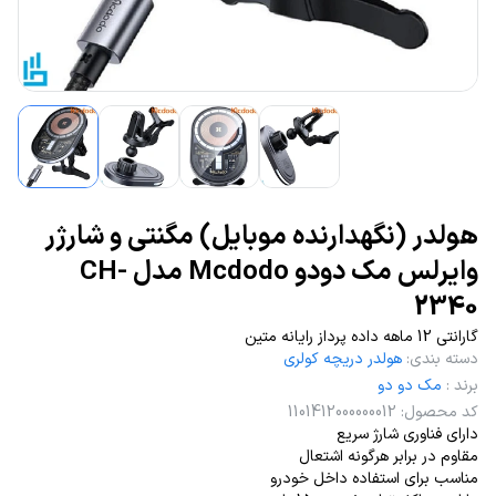
هولدر (نگهدارنده موبایل) مگنتی و شارژر
وایرلس مک دودو Mcdodo مدل CH-
2340
گارانتی 12 ماهه داده پرداز رایانه متین
دسته بندی
:
هولدر دریچه کولری
برند
:
مک دو دو
کد محصول
:
1101412000000012
دارای فناوری شارژ سریع
مقاوم در برابر هرگونه اشتعال
مناسب برای استفاده داخل خودرو