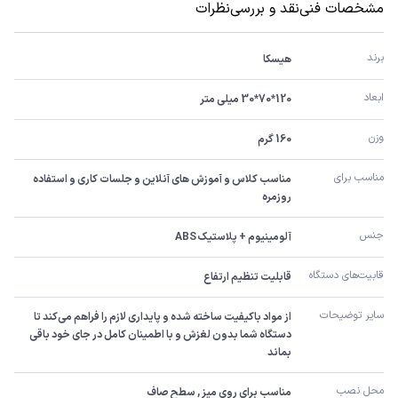
مشخصات فنی
نقد و بررسی
نظرات
برند
هیسکا
ابعاد
120*70*30 میلی متر
وزن
160 گرم
مناسب برای
مناسب کلاس و آموزش های آنلاین و جلسات کاری و استفاده 
روزمره
جنس
آلومینیوم + پلاستیک ABS
قابیت‌های دستگاه
قابلیت تنظیم ارتفاع
سایر توضیحات
از مواد باکیفیت ساخته شده و پایداری لازم را فراهم می‌کند تا 
دستگاه شما بدون لغزش و با اطمینان کامل در جای خود باقی 
بماند
محل نصب
مناسب برای روی میز , سطح صاف