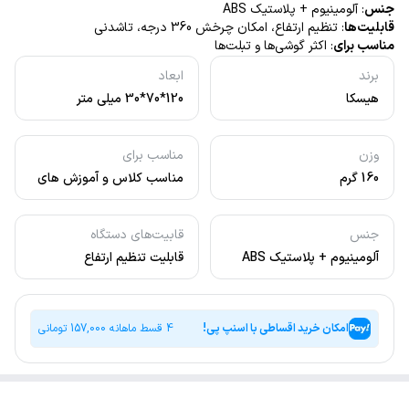
جنس
: آلومینیوم + پلاستیک ABS
قابلیت‌ها
: تنظیم ارتفاع، امکان چرخش 360 درجه، تاشدنی
مناسب برای
: اکثر گوشی‌ها و تبلت‌ها
برند
ابعاد
هیسکا
120*70*30 میلی متر
وزن
مناسب برای
160 گرم
مناسب کلاس و آموزش های
آنلاین و جلسات کاری و
استفاده روزمره
جنس
قابیت‌های دستگاه
آلومینیوم + پلاستیک ABS
قابلیت تنظیم ارتفاع
امکان خرید اقساطی با اسنپ پی!
4 قسط ماهانه
157,000
تومانی