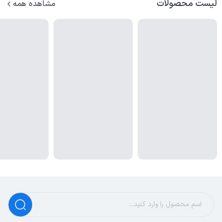
لیست محصولات
مشاهده همه