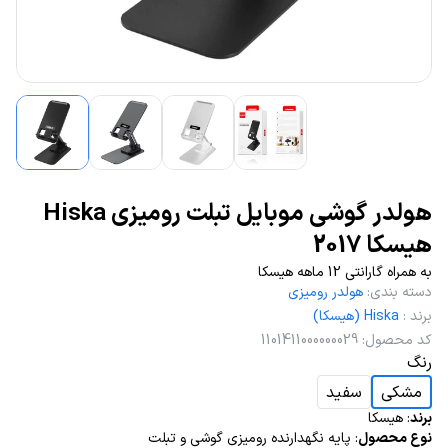
هولدر گوشی موبایل تبلت رومیزی Hiska
هیسکا 2017
به همراه گارانتی 12 ماهه هیسکا
دسته بندی
:
هولدر رومیزی
برند
:
Hiska (هیسکا)
کد محصول
:
1101411000000029
رنگ
مشکی
سفید
برند
: هیسکا
نوع محصول
: پایه نگهدارنده رومیزی گوشی و تبلت