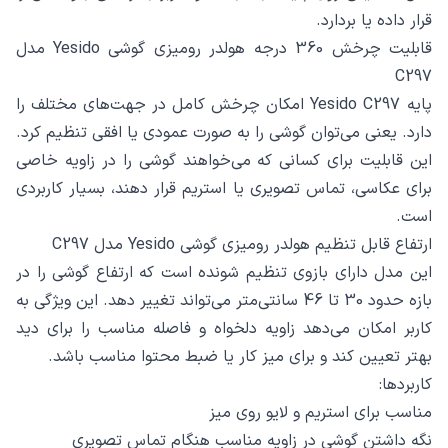
قرار داده یا بردارد.
قابلیت چرخش 360 درجه هولدر رومیزی گوشی Yesido مدل
C297
پایه Yesido C297 امکان چرخش کامل در جهت‌های مختلف را
دارد. یعنی می‌توان گوشی را به صورت عمودی یا افقی تنظیم کرد.
این قابلیت برای کسانی که می‌خواهند گوشی را در زاویه خاصی
برای عکاسی، تماس تصویری یا استریم قرار دهند، بسیار کاربردی
است.
ارتفاع قابل تنظیم هولدر رومیزی گوشی Yesido مدل C297
این مدل دارای بازوی تنظیم شونده است که ارتفاع گوشی را در
بازه حدود 30 تا 46 سانتی‌متر می‌تواند تغییر دهد. این ویژگی به
کاربر امکان می‌دهد زاویه دلخواه و فاصله مناسب را برای دید
بهتر تعیین کند و برای میز کار یا ضبط محتوا مناسب باشد.
کاربردها:
مناسب برای استریم و لایو روی میز
نگه داشتن گوشی در زاویه مناسب هنگام تماس تصویری