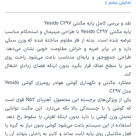
نمایش بیشتر
نقد و بررسی کامل پایه مگنتی Yesido C297
پایه مگنتی Yesido C297 با طراحی مینیمال و استحکام مناسب
عرضه شده است. بدنه از فلز مقاوم ساخته شده که وزن سبکی
دارد و در برابر ضربه و خراش مقاومت خوبی نشان می‌دهد.
طراحی جمع‌وجور و پایه‌ای متناسب باعث می‌شود راحت روی
میز یا سطح صاف قرار بگیرد بدون اینکه فضای زیادی اشغال
کند.
عملکرد مگنتی و نگهداری گوشی هولدر رومیزی گوشی Yesido
مدل C297
یکی از ویژگی‌های برجسته این محصول، آهنربای N52 قوی است
که گوشی را با چسبندگی بالا نگه می‌دارد. این مگنت توانایی
تحمل وزن گوشی را دارد بدون اینکه لغزش یا سقوط رخ دهد.
استفاده از این سیستم باعث می‌شود گوشی بدون نیاز به گیره یا
قفل مکانیکی روی پایه ثابت بماند و کاربر به راحتی بتواند آن را