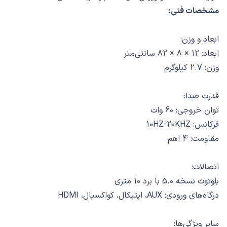
مشخصات فنی:
ابعاد و وزن:
ابعاد: 12 × 8 × 82 سانتی‌متر
وزن: 2.7 کیلوگرم
قدرت صدا:
توان خروجی: 60 وات
فرکانس: 10HZ-20KHZ
مقاومت: 4 اهم
اتصالات:
بلوتوث نسخه 5.0 با برد 10 متری
درگاه‌های ورودی: AUX، اپتیکال، کواکسیال، HDMI
سایر ویژگی‌ها: