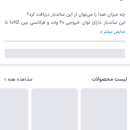
چه میزان صدا را می‌توان از این ساندبار دریافت کرد؟
این ساندبار دارای توان خروجی 60 وات و فرکانسی بین 10HZ تا
20KHZ است که می‌تواند صدای بسیار قوی و شفاف را پخش
نمایش بیشتر
کند.
آیا این ساندبار مناسب برای تماشای فیلم و بازی‌های ویدئویی
است؟
بله، با کیفیت صدای بسیار شفاف و جزئیات دقیق، این ساندبار
لیست محصولات
مشاهده همه
مناسب برای تجربه تماشای فیلم‌ها و بازی‌های ویدئویی با صدای
فراگیر و احساسی است.