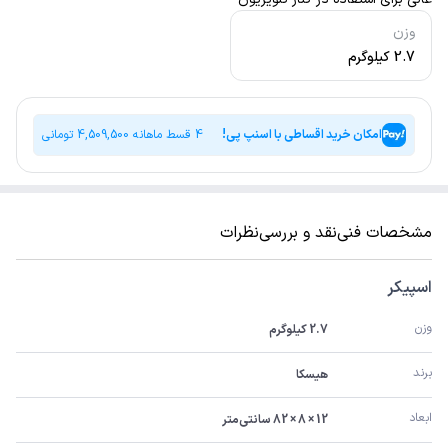
وزن
2.7 کیلوگرم
امکان خرید اقساطی با اسنپ پی!
4 قسط ماهانه
4,509,500
تومانی
مشخصات فنی
نقد و بررسی
نظرات
اسپیکر
وزن
2.7 کیلوگرم
برند
هیسکا
ابعاد
12 × 8 × 82 سانتی‌متر