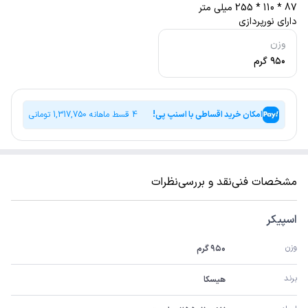
87 * 110 * 255 میلی متر
دارای نورپردازی
وزن
۹۵۰ گرم
امکان خرید اقساطی با اسنپ پی!
4 قسط ماهانه
1,317,750
تومانی
مشخصات فنی
نقد و بررسی
نظرات
اسپیکر
وزن
۹۵۰ گرم
برند
هیسکا