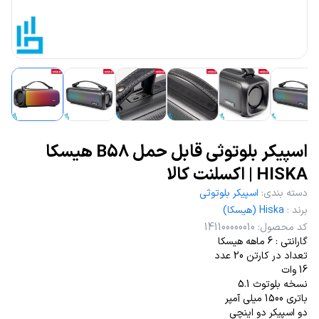
اسپیکر بلوتوثی قابل حمل B58 هیسکا
HISKA | اکسلنت کالا
دسته بندی
:
اسپیکر بلوتوثی
برند
:
Hiska (هیسکا)
کد محصول
:
141100000010
گارانتی : 6 ماهه هیسکا
تعداد در کارتن 20 عدد
16 وات
نسخه بلوتوث 5.1
باتری 1500 میلی آمپر
دو اسپیکر دو اینچی