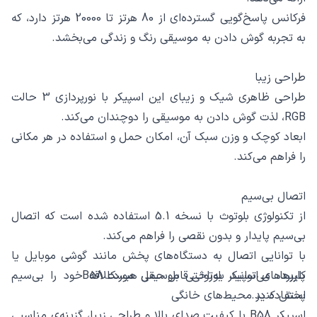
فرکانس پاسخ‌گویی گسترده‌ای از 80 هرتز تا 20000 هرتز دارد، که
به تجربه گوش دادن به موسیقی رنگ و زندگی می‌بخشد.
طراحی زیبا
طراحی ظاهری شیک و زیبای این اسپیکر با نورپردازی 3 حالت
RGB، لذت گوش دادن به موسیقی را دوچندان می‌کند.
ابعاد کوچک و وزن سبک آن، امکان حمل و استفاده در هر مکانی
را فراهم می‌کند.
اتصال بی‌سیم
از تکنولوژی بلوتوث با نسخه 5.1 استفاده شده است که اتصال
بی‌سیم پایدار و بدون نقصی را فراهم می‌کند.
با توانایی اتصال به دستگاه‌های پخش مانند گوشی موبایل یا
کاربردهای اسپیکر بلوتوثی قابل حمل هیسکا B58
پلیرها، می‌توانید به‌راحتی موسیقی موردعلاقه خود را بی‌سیم
پخش کنید.
استفاده در محیط‌های خانگی
اسپیکر B58 با کیفیت صدای بالا و طراحی زیبا، گزینه‌ی مناسبی