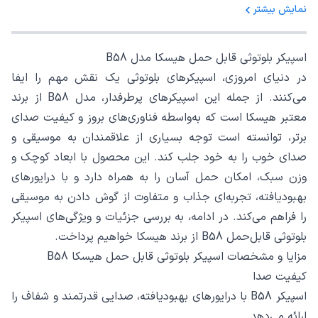
نمایش بیشتر
اسپیکر بلوتوثی قابل حمل هیسکا مدل B58
در دنیای امروزی، اسپیکرهای بلوتوثی یک نقش مهم را ایفا
می‌کنند. از جمله این اسپیکرهای پرطرفدار، مدل B58 از برند
معتبر هیسکا است که به‌واسطه فناوری‌های بروز و کیفیت صدای
برتر، توانسته است توجه بسیاری از علاقمندان به موسیقی و
صدای خوب را به خود جلب کند. این محصول با ابعاد کوچک و
وزن سبک، امکان حمل آسان را به همراه دارد و با درایورهای
بهبودیافته، تجربه‌ای جذاب و متفاوت از گوش دادن به موسیقی
را فراهم می‌کند. در ادامه، به بررسی جزئیات و ویژگی‌های اسپیکر
بلوتوثی قابل‌حمل B58 از برند هیسکا خواهیم پرداخت.
مزایا و مشخصات اسپیکر بلوتوثی قابل حمل هیسکا B58
کیفیت صدا
اسپیکر B58 با درایورهای بهبودیافته، صدایی قدرتمند و شفاف را
ارائه می‌دهد.