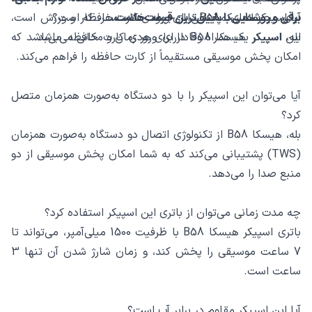
آیا اسپیکر هیسکا B58 دارای ورودی کارت حافظه است؟
برقی و روشنایی با پایین‌ترین قیمت‌هاست.
برای محیط‌های مختلفی از جمله خانه، سفر، کار و ورزش است،
این اسپیکر یک همراه وفادار برای هر زمان و مکانی می‌باشد.
بله، اسپیکر هیسکا B58 دارای ورودی کارت حافظه می‌باشد که
امکان پخش موسیقی مستقیماً از کارت حافظه را فراهم می‌کند.
آیا می‌توان این اسپیکر را با دو دستگاه به‌صورت همزمان متصل
کرد؟
بله، هیسکا B58 از تکنولوژی اتصال دو دستگاه به‌صورت همزمان
(TWS) پشتیبانی می‌کند که به شما امکان پخش موسیقی از دو
منبع صدا را می‌دهد.
چه مدت زمانی می‌توان از باتری این اسپیکر استفاده کرد؟
باتری اسپیکر هیسکا B58 با ظرفیت 1500 میلی‌آمپر، می‌تواند تا
7 ساعت موسیقی را پخش کند، و زمان شارژ شدن آن تنها 3
ساعت است.
آیا این اسپیکر مقاوم در برابر آب است؟