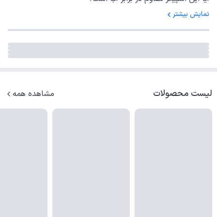
بله، هیسکا B58 دارای ضدآب بودن است که امکان استفاده در
نمایش بیشتر
محیط‌های مرطوب و در باران را نیز فراهم می‌کند.
آیا این اسپیکر قابل حمل است؟
بله، ابعاد کوچک و وزن سبک اسپیکر هیسکا B58 آن را به یک
اسپیکر قابل حمل تبدیل می‌کند که می‌توانید در هر زمان و
لیست محصولات
مکانی از آن استفاده کنید.
مشاهده همه