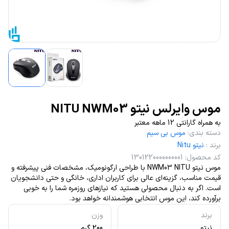
موس وایرلس نیتو NITU NWM03
به همراه گارانتی 12 ماهه معتبر
دسته بندی
:
موس بی سیم
برند
:
نیتو Nitu
کد محصول
:
1301220000000001
موس نیتو NWM03 NITU با طراحی ارگونومیک، مشخصات فنی پیشرفته و
قیمت مناسب، گزینه‌ای عالی برای کاربران اداری، خانگی و حتی دانشجویان
است. اگر به دنبال محصولی هستید که نیازهای روزمره شما را به خوبی
برآورده کند، این موس انتخابی هوشمندانه خواهد بود.
برند
وزن
نیتو
200 گرم