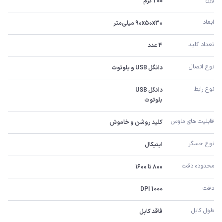
200 گرم
ابعاد
۹۰x۵۰x۳۰ میلی‌متر
تعداد کلید
4 عدد
نوع اتصال
دانگل USB و بلوتوث
نوع رابط
بلوتوث
قابلیت های ماوس
کلید روشن و خاموش
نوع حسگر
اپتیکال
محدوده دقت
۸۰۰ تا ۱۶۰۰
دقت
1000 DPI
طول کابل
فاقد کابل