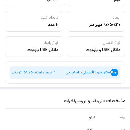
ابعاد
تعداد کلید
۹۰x۵۰x۳۰ میلی‌متر
4 عدد
نوع اتصال
نوع رابط
دانگل USB و بلوتوث
دانگل USB بلوتوث
امکان خرید اقساطی با اسنپ پی!
4 قسط ماهانه
158,750
تومانی
مشخصات فنی
نقد و بررسی
نظرات
برند
نیتو
وزن