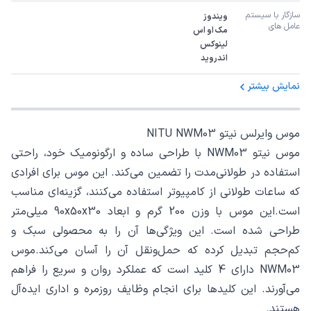
سازگار با سیستم 
عامل های
اندروید
نمایش بیشتر
موس وایرلس نیتو NITU NWM03
موس نیتو NWM03 با طراحی ساده و ارگونومیک خود، راحتی
استفاده در طولانی‌مدت را تضمین می‌کند. این موس برای افرادی
که ساعات طولانی از کامپیوتر استفاده می‌کنند، گزینه‌ای مناسب
است.این موس با وزن 200 گرم و ابعاد 90x50x30 میلی‌متر
طراحی شده است. این ویژگی‌ها آن را به محصولی سبک و
کم‌حجم تبدیل کرده که حمل‌ونقل آن را آسان می‌کند.موس
NWM03 دارای 4 کلید است که عملکرد روان و سریع را فراهم
می‌آورند. این کلیدها برای انجام وظایف روزمره و اداری ایده‌آل
هستند.