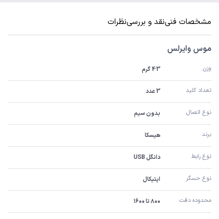
مشخصات فنی
نقد و بررسی
نظرات
موس وایرلس
وزن
43 گرم
تعداد کلید
3 عدد
نوع اتصال
بدون سیم
برند
هیسکا
نوع رابط
دانگل USB
نوع حسگر
اپتیکال
محدوده دقت
۸۰۰ تا ۱۶۰۰