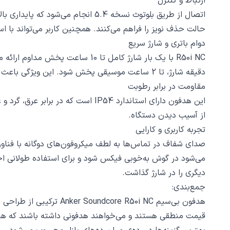
ارتباط و کنترل
اتصال از طریق بلوتوث نسخه 5.4 ان
حالت حذف نویز را فراهم می‌کنند. همچنین کاربر می‌تواند با استفاده از اپلیکیشن اختصاصی Soundcore، صدای خروجی را تنظی
دوام باتری و شارژ سریع
دقیقه شارژ، تا 2 ساعت موسیقی پخش شود. این ویژگی باعث می‌شود برای استفاده‌های روزانه، رفت‌وآمد، باشگاه یا سفرهای کوتاه کاملاً مناسب باشد.
مقاومت در برابر رطوبت
این هدفون دارای استاندارد IP54 ا
از آسیب دیدن دستگاه.
تجربه کاربری و کارایی
می‌شود در گوش به‌خوبی فیکس شود و برای استفاده طولانی اح
دیگری را در شارژ گذاشت.
جمع‌بندی:
هدفون بی‌سیم e R50i NC