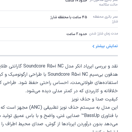
حدود 10 ساعت
حالت مکالمه
عمر باتری محفظه 
45 ساعت با محفظه شارژ
شارژ
مدت زمان شارژ شدن
حدود 2 ساعت
نمایش بیشتر
نقد و بررسی ایرپاد انکر مدل Soundcore R50i NC گارانتی طلایی ایستا
استفاده‌های طولانی‌مدت، احساس راحتی حفظ شود. طراحی کیس به‌
خلاقانه و کاربردی که در کمتر مدلی دیده می‌شود.
کیفیت صدا و حذف نویز
می‌دهد بدون درآوردن ایربادها از گوش، صدای محیط اطراف را بش