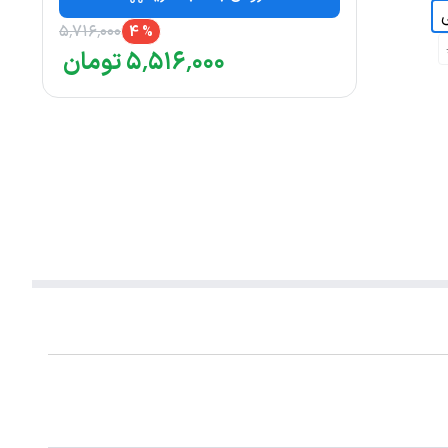
۵
٬
۷۱۶
٬
۰۰۰
4
%
۰۰۰
٬
۵۱۶
٬
۵
تومان