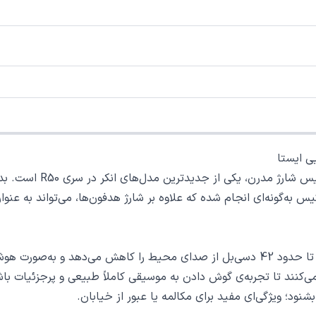
هدفون بی‌سیم e R50i NC
گونه‌ای انجام شده که علاوه بر شارژ هدفون‌ها، می‌تواند به عنوان پا
نود؛ ویژگی‌ای مفید برای مکالمه یا عبور از خیابان.