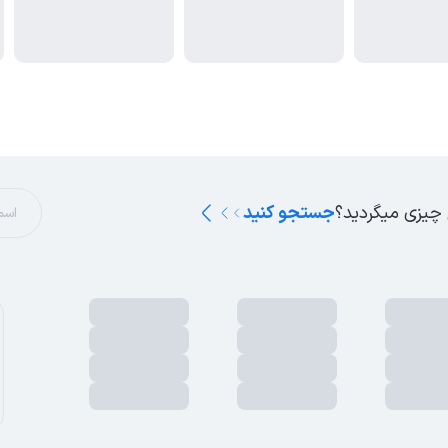
 چیزی میگردید؟
جستجو کنید