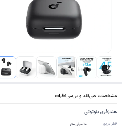
مشخصات فنی
نقد و بررسی
نظرات
هندزفری بلوتوثی
قطر درایور
10 میلی متر