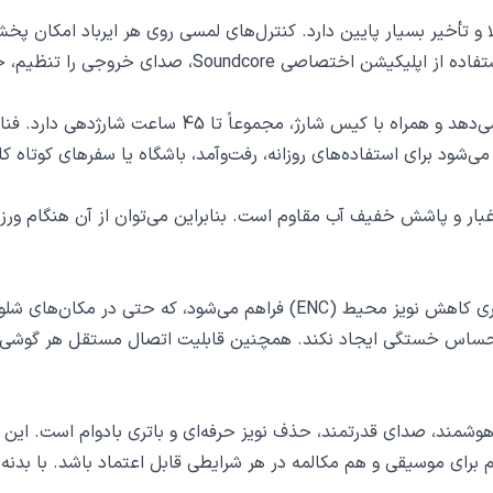
جام می‌شود که پایداری بالا و تأخیر بسیار پایین دارد. کنترل‌های لمسی روی هر ای
م، حالت‌ها را تغییر داده و اکولایزر دلخواه خود را بسازد.
ست که در برابر عرق، گرد و غبار و پاشش خفیف آب مقاوم است. بنابراین می‌توان از آ
صدای شفاف در تماس‌ها به لطف میکروفون‌های دوگانه با فناوری کاهش نویز مح
ساس خستگی ایجاد نکند. همچنین قابلیت اتصال مستقل هر گوشی به دس
Anker Soundcor ترکیبی از طراحی هوشمند، صدای قدرتمند، حذف نویز حرفه‌ای و باتری بادو