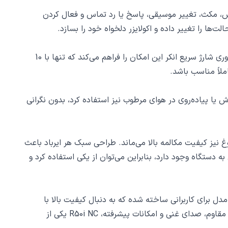
رباد امکان پخش، مکث، تغییر موسیقی، پاسخ یا رد تماس و فعال کردن
R50i NC با یک بار شارژ کامل تا 10 ساعت پخش مداوم ارائه می‌دهد و همراه با کیس شارژ، مجموعاً تا 45 ساعت شارژدهی دارد. فناوری شارژ سریع انکر این امکان را فراهم می‌کند که تنها با 10
ن هنگام ورزش یا پیاده‌روی در هوای مرطوب نیز استفاده کرد، بدون نگرانی
یط (ENC) فراهم می‌شود، که حتی در مکان‌های شلوغ نیز کیفیت مکالمه بالا می‌ماند. طراحی سبک هر ایرباد باعث
تگاه وجود دارد، بنابراین می‌توان از یکی استفاده کرد و
ام است. این مدل برای کاربرانی ساخته شده که به دنبال کیفیت بالا با
قیمت منطقی هستند و می‌خواهند هدفونی داشته باشند که هم برای موسیقی و هم مکالمه در هر شرایطی قابل اعتماد باشد. با بدنه مقاوم، صدای غنی و امکانات پیشرفته، R50i NC یکی از