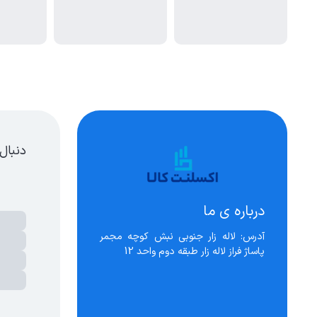
دنبال
درباره ی ما
آدرس: لاله زار جنوبی نبش کوچه مجمر 
پاساژ فراز لاله زار طبقه دوم واحد 12