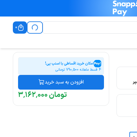
0
امکان خرید اقساطی با اسنپ پی!
4 قسط ماهانه
790,500
تومانی
افزودن به سبد خرید
تومان
۰۰۰
٬
۱۶۲
٬
۳