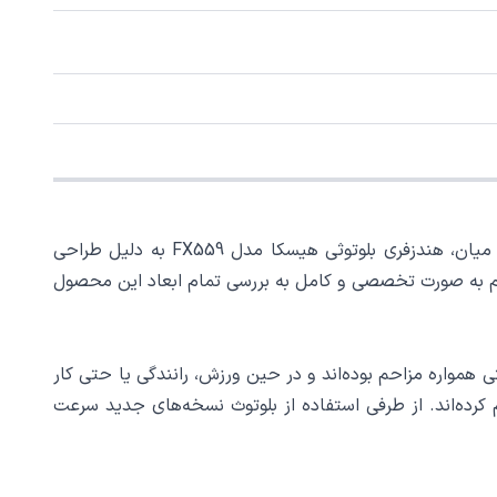
امروزه هندزفری‌های بلوتوثی یکی از پرکاربردترین و محبوب‌ترین گجت‌های صوتی در بین کاربران گوشی‌های هوشمند هستند. از این میان، هندزفری بلوتوثی هیسکا مدل FX559 به دلیل طراحی
اریم به صورت تخصصی و کامل به بررسی تمام ابعاد این محصول
ی‌های سنتی همواره مزاحم بوده‌اند و در حین ورزش، رانندگی یا حتی کار
کرده‌اند. از طرفی استفاده از بلوتوث نسخه‌های جدید سرعت