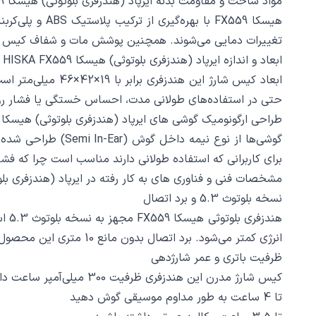
مواد ساخت و مقاومت بدنه ایرپاد (هندزفری بلوتوثی) هیسکا HISKA FX559
هیسکا FX559 
تغییرات دمایی می‌شوند. همچنین پوشش مات و شفاف کیس ش
ابعاد و اندازه ایرپاد (هندزفری بلوتوثی) هیسکا HISKA FX559
ابعاد کیس شارژ 
حتی در استفاده‌های طولانی مدت، احساس خستگی یا فشار ر
طراحی ارگونومیک گوشی‌ های ایرپاد (هندزفری بلوتوثی) هیسکا HISKA FX559
گوشی‌ها از نوع نی
برای کاربرانی که استفاده طولانی دارند مناسب است چرا که فش
مشخصات فنی و فناوری‌ های به‌ کار رفته در ایرپاد (هندزفری بلوتوثی) هی
نسخه بلوتوث 5.3 و برد اتصال
هند
انرژی کمتر می‌شود. برد اتصال بدون مانع 10 متری این محصول شگفت انگیز تضمین می‌کند که می‌توانید بدون افت کیفیت و قطع ارتباط، تا فاصله مناسبی از گوشی هوشمند خود فاصله بگیرید.
ظرفیت باتری و عمر شارژدهی
کیس شارژ مدرن این هندزفری ظرفیت 300 میلی‌آمپر ساعت دارد و هر گوشی به طور مجزا باتری 30 میلی‌آمپر ساعتی دارد. این ظرفیت باعث می‌شود:
تا 4 ساعت به طور مداوم موسیقی گوش دهید