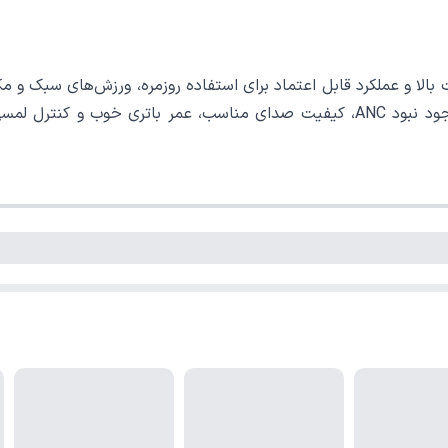
گزینه‌ای کاملا منطقی و مقرون‌به‌صرفه محسوب می‌شود. با وجود نبود ANC، کیفیت صدای 