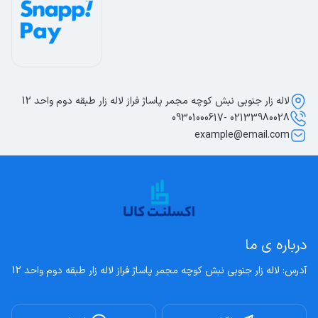
لاله زار جنوبی نبش کوچه مجمر پاساژ فراز لاله زار طبقه دوم واحد 12
02133980028 -09301000617
example@email.com
درباره ی ما
آدرس: لاله زار جنوبی نبش کوچه مجمر پاساژ فراز لاله زار طبقه دوم واحد 12