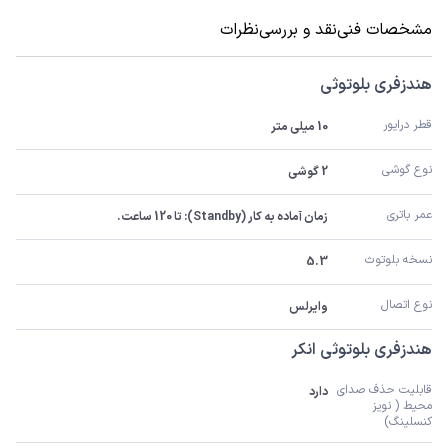
مشخصات فنی
نقد و بررسی
نظرات
هندزفری بلوتوثی
قطر درایور
10 میلی متر
نوع گوشی
2 گوشی
عمر باتری
زمان آماده به کار (Standby): تا 120 ساعت.
نسخه بلوتوث
5.3
نوع اتصال
وایرلس
هندزفری بلوتوثی انکر
قابلیت حذف صدای 
دارد
محیط ( نویز 
کنسلینگ)