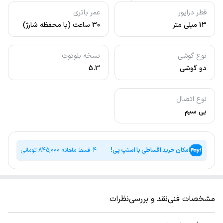
قطر درایور
عمر باتری
13 میلی متر
30 ساعت (با محفظه شارژ)
نوع گوشی
نسخه بلوتوث
دو گوشی
5.3
نوع اتصال
بی سیم
امکان خرید اقساطی با اسنپ پی!
4 قسط ماهانه
845,000
تومانی
مشخصات فنی
نقد و بررسی
نظرات