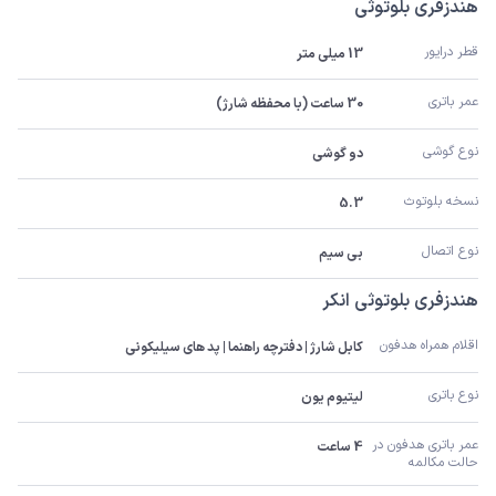
هندزفری بلوتوثی
قطر درایور
13 میلی متر
عمر باتری
30 ساعت (با محفظه شارژ)
نوع گوشی
دو گوشی
نسخه بلوتوث
5.3
نوع اتصال
بی سیم
هندزفری بلوتوثی انکر
اقلام همراه هدفون
کابل شارژ | دفترچه راهنما | پد های سیلیکونی
نوع باتری
لیتیوم یون
عمر باتری هدفون در 
4 ساعت
حالت مکالمه