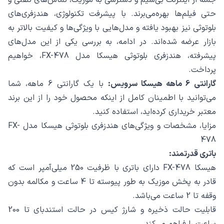
حتی فیلم‌ها بهره‌می‌برند. با پیشرفت تکنولوژی، هندزفری‌های
بلوتوثی نیز بهبود یافته و مدل‌هایی با ویژگی‌ها و کیفیت بالاتر به
بازار عرضه شده‌اند. در ادامه، به بررسی یکی از این مدل‌های
پیشرفته، هندزفری بلوتوثی هیسکا مدل FX-478، خواهیم
پرداخت.
گارانتی 6 ماهه هیسکا سرویس:
با یک گارانتی 6 ماهه، شما
می‌توانید با اطمینان کامل از اینکه محصول خود را از این برند
معتبر خریداری کرده‌اید، استفاده کنید.
مزایا، مشخصات و ویژگی‌های هندزفری بلوتوثی هیسکا مدل FX-
478
باتری قدرتمند:
هیسکا FX-478 دارای باتری با ظرفیت 250 میلی‌آمپر است که
قادر به پخش موزیک به طور پیوسته تا 4 ساعت و مکالمه بدون
وقفه تا 2 ساعت می‌باشد.
قابلیت حالت ذخیره و شارژ کیس در حالت استندبای تا 200
ساعت را فراهم می‌کند.