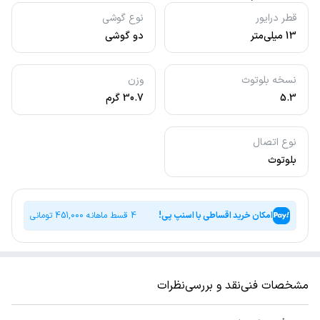
قطر درایور
نوع گوشی
13 میلی‌متر
دو گوشی
نسخه بلوتوث
وزن
5.3
30.7 گرم
نوع اتصال
بلوتوث
امکان خرید اقساطی با اسنپ پی!
4 قسط ماهانه
451,000
تومانی
مشخصات فنی
نقد و بررسی
نظرات