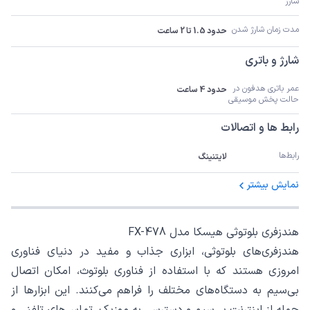
شارژ
مدت زمان شارژ شدن
حدود 1.5 تا 2 ساعت
شارژ و باتری
عمر باتری هدفون در 
حدود 4 ساعت
حالت پخش موسیقی
رابط ها و اتصالات
رابط‌ها
لایتنینگ
نمایش بیشتر
هندزفری بلوتوثی هیسکا مدل FX-478
هندزفری‌های بلوتوثی، ابزاری جذاب و مفید در دنیای فناوری
امروزی هستند که با استفاده از فناوری بلوتوث، امکان اتصال
بی‌سیم به دستگاه‌های مختلف را فراهم می‌کنند. این ابزارها از
جمله از اینترنت بی‌سیم و دسترسی به موزیک، تماس‌های تلفنی و