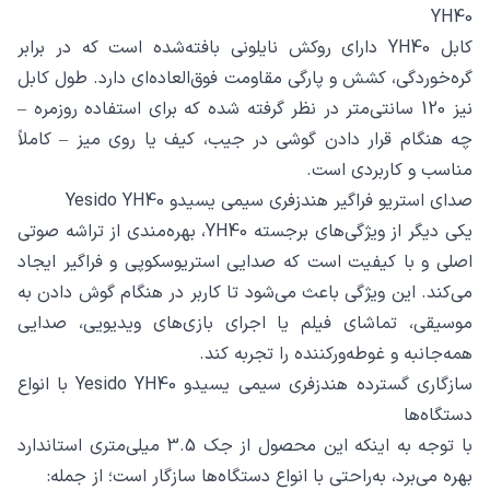
YH40
کابل YH40 دارای روکش نایلونی بافته‌شده است که در برابر
گره‌خوردگی، کشش و پارگی مقاومت فوق‌العاده‌ای دارد. طول کابل
نیز 120 سانتی‌متر در نظر گرفته شده که برای استفاده روزمره –
چه هنگام قرار دادن گوشی در جیب، کیف یا روی میز – کاملاً
مناسب و کاربردی است.
صدای استریو فراگیر هندزفری سیمی یسیدو Yesido YH40
یکی دیگر از ویژگی‌های برجسته YH40، بهره‌مندی از تراشه صوتی
اصلی و با کیفیت است که صدایی استریوسکوپی و فراگیر ایجاد
می‌کند. این ویژگی باعث می‌شود تا کاربر در هنگام گوش دادن به
موسیقی، تماشای فیلم یا اجرای بازی‌های ویدیویی، صدایی
همه‌جانبه و غوطه‌ورکننده را تجربه کند.
سازگاری گسترده هندزفری سیمی یسیدو Yesido YH40 با انواع
دستگاه‌ها
با توجه به اینکه این محصول از جک 3.5 میلی‌متری استاندارد
بهره می‌برد، به‌راحتی با انواع دستگاه‌ها سازگار است؛ از جمله: