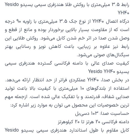
رابط 3.5 میلی‌متری با روکش طلا هندزفری سیمی یسیدو Yesido
YH40
درگاه اتصال YH40 از نوع جک 3.5 میلی‌متری با زاویه 90 درجه
است که از مقاومت بسیار بالایی برخوردار بوده و مانع از قطع و
وصل شدن صدا در اثر خم شدن کابل می‌شود. روکش طلایی این
رابط نیز علاوه بر زیبایی، باعث کاهش نویز و رسانایی بهتر
سیگنال‌های صوتی می‌شود.
کیفیت صدای عالی با دامنه فرکانسی گسترده هندزفری سیمی
یسیدو Yesido YH40
در بخش صدا، YH40 عملکردی فراتر از حد انتظار ارائه می‌دهد.
استفاده از بلندگوهای 10 میلی‌متری با کیفیت بالا باعث تولید
صدایی شفاف، قدرتمند و با تفکیک عالی شده است. ازجمله مهم
ترین خصوصیات این محصول می توان به موارد زیر اشاره کرد:
حساسیت صدا: 103 دسی‌بل
دامنه فرکانسی 20 هرتز تا 20 کیلوهرتز
کابل مقاوم با طول استاندارد هندزفری سیمی یسیدو Yesido