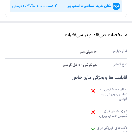
امکان خرید اقساطی با اسنپ پی!
4 قسط ماهانه
203,750
تومانی
مشخصات فنی
نقد و بررسی
نظرات
قطر درایور
10 میلی متر
نوع گوشی
دو گوشی - داخل گوشی
قابلیت ها و ویژگی های خاص
امکان پاسخگویی به 
تماس بدون نیاز به 
گوشی
دارای حالتی برای 
شنیدن صدای بیرون
دکمه‌های فیزیکی برای 