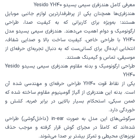
معرفی کامل هندزفری سیمی یسیدو Yesido YH40
هندزفری‌ها همچنان یکی از پرطرفدارترین لوازم جانبی موبایل
هستند؛ به‌ویژه برای کاربرانی که به کیفیت صدا، طراحی
ارگونومیک و دوام اهمیت می‌دهند. هندزفری سیمی یسیدو مدل
YH40 با طراحی خاص، کیفیت ساخت بالا و صدایی شفاف،
انتخابی ایده‌آل برای کسانی‌ست که به دنبال تجربه‌ای حرفه‌ای از
موسیقی، تماس و گیمینگ هستند.
طراحی ارگونومیک و بدنه‌ مقاوم هندزفری سیمی یسیدو Yesido
YH40
یکی از نقاط قوت YH40 طراحی حرفه‌ای و مهندسی شده آن
است. بدنه این هندزفری از آلیاژ آلومینیوم مقاوم ساخته شده که
ضمن سبکی، استحکام بسیار بالایی در برابر ضربه، کشش و
خوردگی دارد.
سرگوشی‌های این مدل به صورت in-ear (داخل‌گوشی) طراحی
شده‌اند که کاملاً در مجرای گوش قرار گرفته و موجب حذف
نویزهای محیطی و تمرکز بیشتر بر صدا می‌شوند.